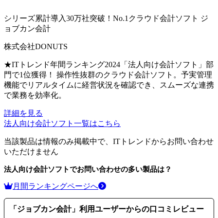
シリーズ累計導入30万社突破！No.1クラウド会計ソフト
ジ
ョブカン会計
株式会社DONUTS
★ITトレンド年間ランキング2024「法人向け会計ソフト」部
門で1位獲得！ 操作性抜群のクラウド会計ソフト。予実管理
機能でリアルタイムに経営状況を確認でき、スムーズな連携
で業務を効率化。
詳細を見る
法人向け会計ソフト
一覧はこちら
当該製品は情報のみ掲載中で、ITトレンドからお問い合わせ
いただけません
法人向け会計ソフト
でお問い合わせの多い製品は？
月間ランキングページへ
「
ジョブカン会計
」利用ユーザーからの口コミレビュー