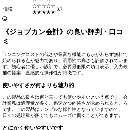
☆☆☆☆☆
価格
3.7
★★★★★
《ジョブカン会計》の良い評判・口コ
ミ
ランニングコストの低さや豊富な機能にもかかわらず無料で
始められる点が魅力であり、汎用性の高さも評価されていま
す。初心者に優しい設計で、必要最低限の項目表示、入力候
補の提案、直感的な操作性が特徴です。
使いやすさが何よりも魅力的
この製品の良さは何と言っても使いやすいという点です。会
計業務は処理量が多く、迅速かつ的確さが求められるところ
です。この製品はシンプルな操作性となっていますので、
日々の処理量が多くてもスムーズに捌くことができます。
とにかく使いやすいです