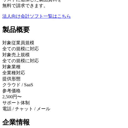
無料で請求できます。
法人向け会計ソフト
一覧はこちら
製品
概要
対象従業員規模
全ての規模に対応
対象売上規模
全ての規模に対応
対象業種
全業種対応
提供形態
クラウド / SaaS
参考価格
2,500円〜
サポート体制
電話 / チャット / メール
企業情報