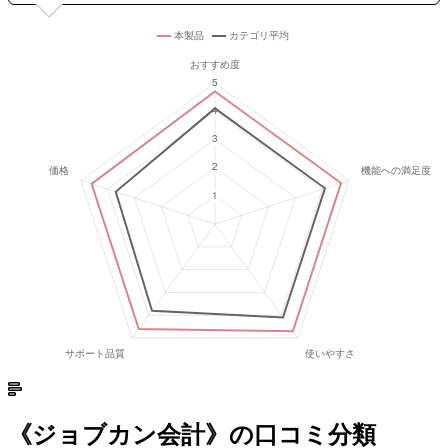
《
ジョブカン会計
》の口コミ分類