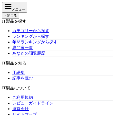
メニュー
✕
閉じる
IT製品を探す
カテゴリーから探す
ランキングから探す
年間ランキングから探す
専門家一覧
あなたの閲覧履歴
IT製品を知る
用語集
記事を読む
IT製品について
ご利用規約
レビューガイドライン
運営会社
サイトマップ