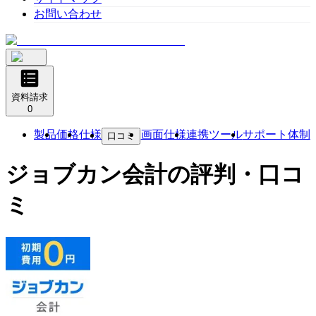
お問い合わせ
資料請求
0
製品
価格
仕様
画面仕様
連携ツール
サポート体制
口コミ
ジョブカン会計
の評判・口コ
ミ