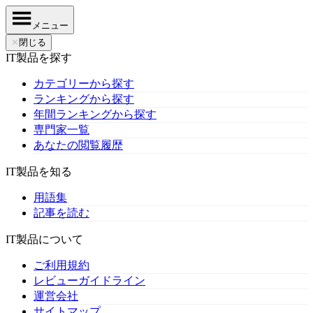
メニュー
✕
閉じる
IT製品を探す
カテゴリーから探す
ランキングから探す
年間ランキングから探す
専門家一覧
あなたの閲覧履歴
IT製品を知る
用語集
記事を読む
IT製品について
ご利用規約
レビューガイドライン
運営会社
サイトマップ