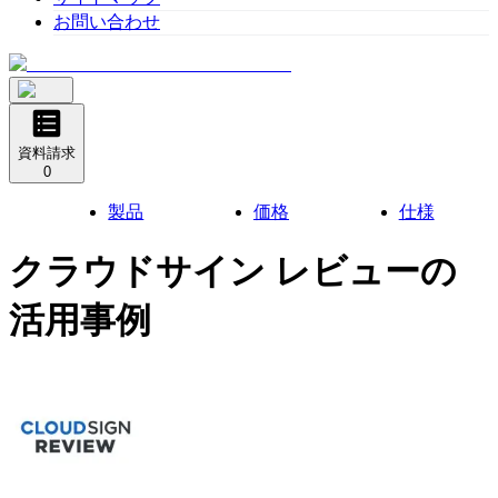
お問い合わせ
資料請求
0
製品
価格
仕様
クラウドサイン レビュー
の
活用事例