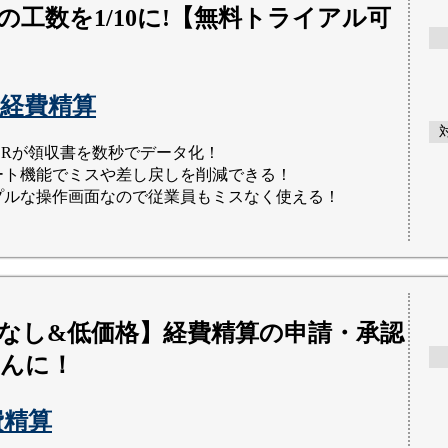
の工数を1/10に!【無料トライアル可
経費精算
OCRが領収書を数秒でデータ化！
ート機能でミスや差し戻しを削減できる！
プルな操作画面なので従業員もミスなく使える！
なし&低価格】経費精算の申請・承認
んに！
経費精算