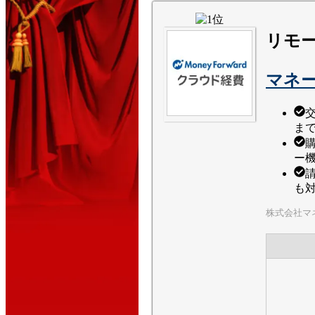
リモー
マネ
ま
ー
も
株式会社マ