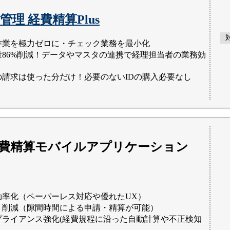
出管理 経費精算Plus
作業を極力ゼロに・チェック業務を最小化
量86%削減！データやマスタの連携で経理担当者の業務効
の請求は使った分だけ！必要のないIDの購入必要なし
費精算モバイルアプリケーション
効率化（ペーパーレス対応や優れたUX）
ト削減（隙間時間による申請・精算が可能）
プライアンス強化(経費規程に沿った自動計算や不正検知