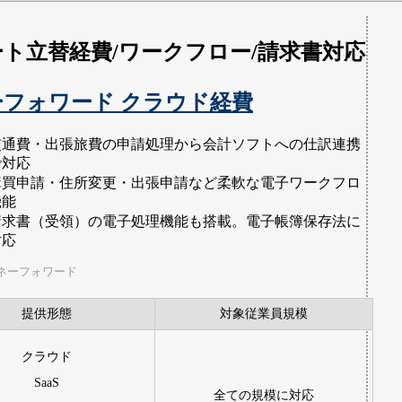
ト立替経費/ワークフロー/請求書対応
ーフォワード クラウド経費
交通費・出張旅費の申請処理から会計ソフトへの仕訳連携
で対応
購買申請・住所変更・出張申請など柔軟な電子ワークフロ
機能
請求書（受領）の電子処理機能も搭載。電子帳簿保存法に
対応
ネーフォワード
提供形態
対象従業員規模
クラウド
SaaS
全ての規模に対応