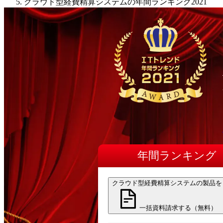
クラウド型経費精算システムの年間ランキング2021
年間
ランキング
クラウド型経費精算システムの製品を
一括資料請求する（無料）