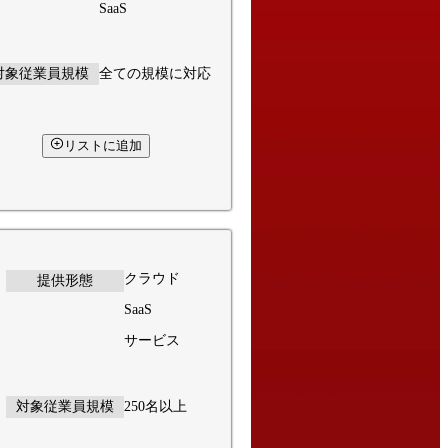
SaaS
対象従業員規模
全ての規模に対応
リストに追加
クラウド
提供形態
SaaS
サービス
対象従業員規模
250名以上