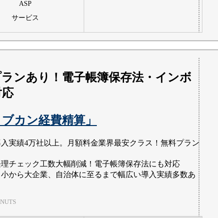
ASP
サービス
プランあり！電子帳簿保存法・インボ
対応
ョブカン経費精算」
導入実績4万社以上。月額料金業界最安クラス！無料プラン
り
経理チェック工数大幅削減！電子帳簿保存法にも対応
中小から大企業、自治体に至るまで幅広い導入実績多数あ
！
NUTS