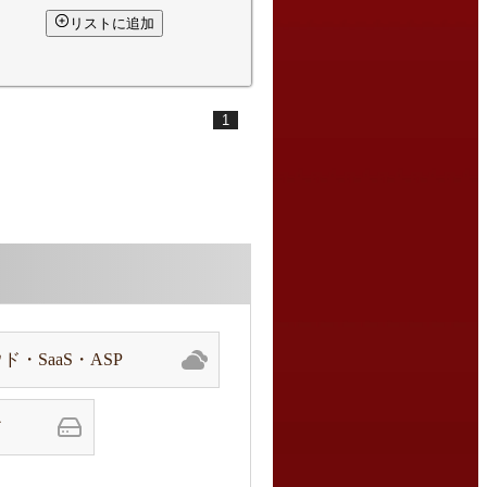
リストに追加
1
ド・SaaS・ASP
ア