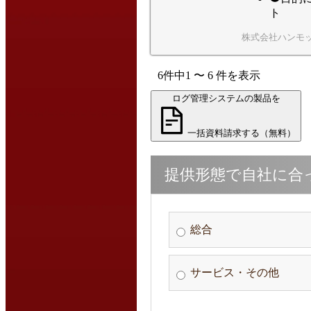
ト
株式会社ハンモ
6
件中
1
〜
6
件
を表示
ログ管理システムの製品を
一括資料請求する（無料）
提供形態で自社に合
総合
サービス・その他