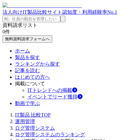
法人向けIT製品比較サイト
認知度・利用経験率No.1
資料請求リスト
0
件
無料資料請求フォームへ
ホーム
製品を探す
ランキングから探す
記事を読む
はじめての方へ
掲載について
ITトレンドへの掲載
イベントでリード獲得
動画で学ぶ
IT製品 比較TOP
運用管理
ログ管理システム
ログ管理システムのランキング