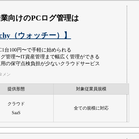
業向けのPCログ管理は
tchy（ウォッチー）】
C1台100円〜で手軽に始められる
ログ管理〜IT資産管理まで幅広く管理ができる
運用の保守点検負担が少ないクラウドサービス
タメン
提供形態
対象従業員規模
クラウド
全ての規模に対応
SaaS