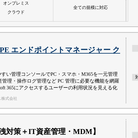
オンプレミス
全ての規模に対応
クラウド
COPE エンドポイントマネージャー ク
やすい管理コンソールでPC・スマホ・M365を一元管理
資産管理・操作ログ管理など PC 管理に必要な機能を網羅
rosoft 365にアクセスするユーザーの利用状況を見える化
ス株式会社
洩対策＋IT資産管理・MDM】