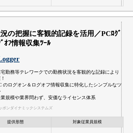
況の把握に客観的記録を活用／PCﾛｸﾞ
ｸﾞｵﾌ情報収集ﾂｰﾙ
Logger
在宅勤務等テレワークでの勤務状況を客観的な記録により
握！
PC のログオン＆ログオフ情報収集に特化したシンプルなツ
ル
企業規模や業界問わず、安価なライセンス体系
ッポンダイナミックシステムズ
提供形態
対象従業員規模