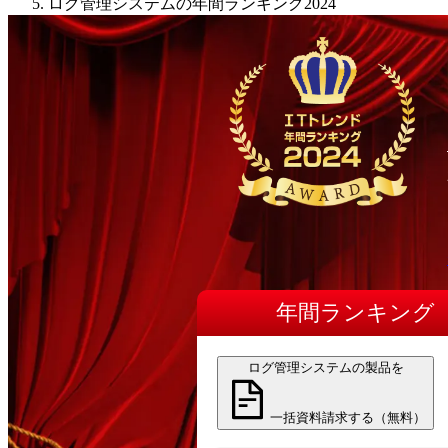
ログ管理システムの年間ランキング2024
年間
ランキング
ログ管理システムの製品を
一括資料請求する（無料）