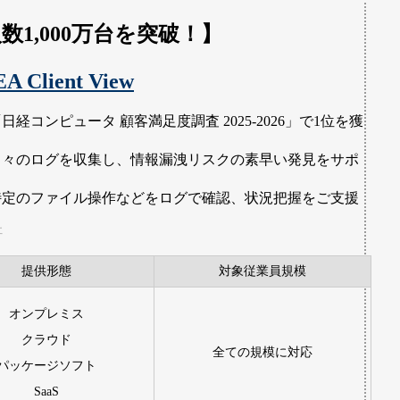
数1,000万台を突破！】
A Client View
日経コンピュータ 顧客満足度調査 2025-2026」で1位を獲
！
日々のログを収集し、情報漏洩リスクの素早い発見をサポ
ト
特定のファイル操作などをログで確認、状況把握をご支援
社
提供形態
対象従業員規模
オンプレミス
クラウド
全ての規模に対応
パッケージソフト
SaaS