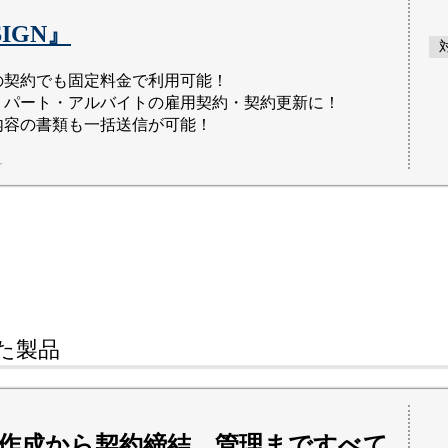
SIGN』
の契約でも固定料金で利用可能！
・パート・アルバイトの雇用契約・契約更新に！
内容の書類も一括送信が可能！
ュ
た
製品
作成から契約締結、管理まですべて