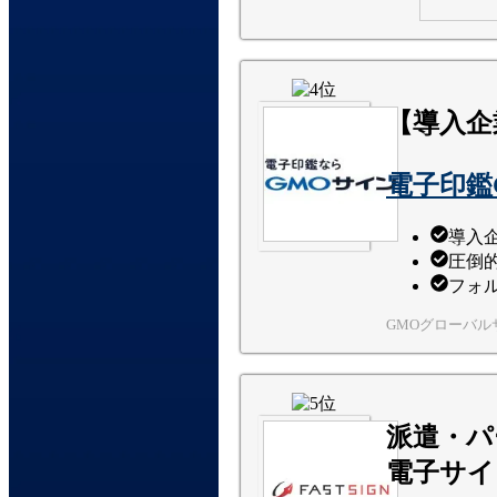
【導入企業
電子印鑑
導入企
圧倒
フォ
GMOグローバ
派遣・パ
電子サイ