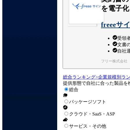
を電子化
freeeサ
受領
文書
自社
フリー株式会社
総合ランキング
>
企業規模別ラ
提供形態で自社に合った製品を
総合
パッケージソフト
クラウド・SaaS・ASP
サービス・その他