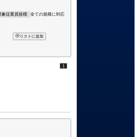
対象従業員規模
全ての規模に対応
リストに追加
1