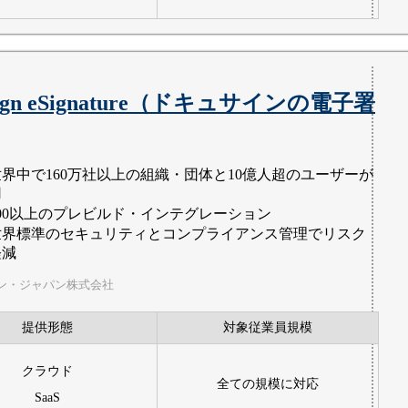
sign eSignature（ドキュサインの電子署
世界中で160万社以上の組織・団体と10億人超のユーザーが
用
900以上のプレビルド・インテグレーション
世界標準のセキュリティとコンプライアンス管理でリスク
軽減
ン・ジャパン株式会社
提供形態
対象従業員規模
クラウド
全ての規模に対応
SaaS