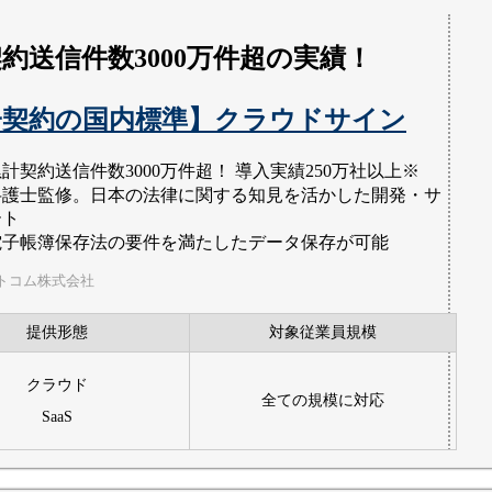
約送信件数3000万件超の実績！
子契約の国内標準】クラウドサイン
計契約送信件数3000万件超！ 導入実績250万社以上※
弁護士監修。日本の法律に関する知見を活かした開発・サ
ート
電子帳簿保存法の要件を満たしたデータ保存が可能
トコム株式会社
提供形態
対象従業員規模
クラウド
全ての規模に対応
SaaS