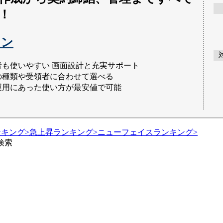
！
イン
者も使いやすい 画面設計と充実サポート
の種類や受領者に合わせて選べる
運用にあった使い方が最安値で可能
ンキング
>
急上昇ランキング
>
ニューフェイスランキング
>
検索