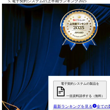
電子契約システムの上半期ランキング2025
電子契約システムの製品を
一括資料請求する（無料）
最新ランキングを見る
全ての