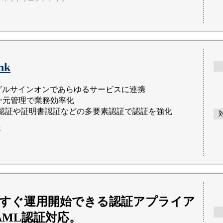
nk
グルサインオンであらゆるサービスに連携
の一元管理で業務効率化
DO認証や証明書認証などの多要素認証で認証を強化
ス
すぐ運用開始できる認証アプライア
AML認証対応。