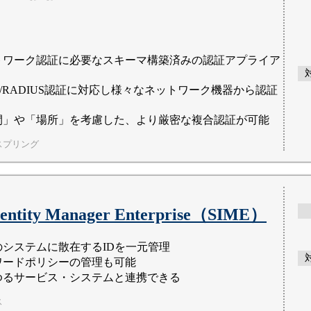
トワーク認証に必要なスキーマ構築済みの認証アプライア
P/RADIUS認証に対応し様々なネットワーク機器から認証
間」や「場所」を考慮した、より厳密な複合認証が可能
スプリング
Identity Manager Enterprise（SIME）
のシステムに散在するIDを一元管理
ワードポリシーの管理も可能
ゆるサービス・システムと連携できる
ス