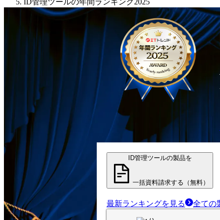
ID管理ツールの年間ランキング2025
ID管理ツールの製品を
一括資料請求する（無料）
最新ランキングを見る
全ての