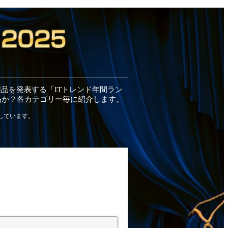
製品
を発表する「ITトレンド
年間
ラン
品
か？各カテゴリー毎に紹介します。
しています。