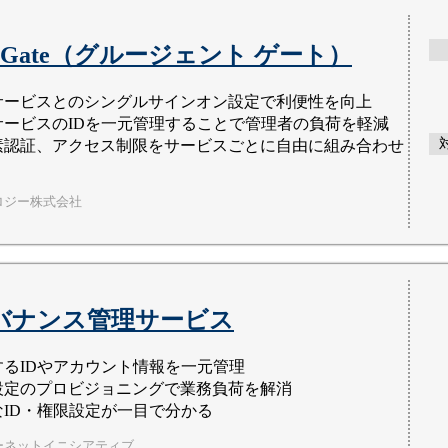
ent Gate（グルージェント ゲート）
サービスとのシングルサインオン設定で利便性を向上
サービスのIDを一元管理することで管理者の負荷を軽減
素認証、アクセス制限をサービスごとに自由に組み合わせ
ロジー株式会社
Dガバナンス管理サービス
するIDやアカウント情報を一元管理
設定のプロビジョニングで業務負荷を解消
なID・権限設定が一目で分かる
ーネットイニシアティブ