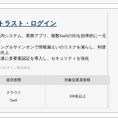
Oトラスト・ログイン
社内システム、業務アプリ、複数SaaSのIDを効率的に一元
理
シングルサインオンで情報漏えいのリスクを減らし、利便
も向上
迅速に多要素認証を導入し、セキュリティを強化
ーバルサイン株式会社
提供形態
対象従業員規模
クラウド
100名以上
SaaS