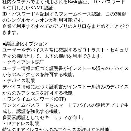
社内システムでよく利用されるBasic認証、ID・パスワード
を使用しないSAML認証、
ID・パスワードを記憶するフォームベース認証、この3種類
のシングルサインオンが利用可能です。
企業で利用するすべてのアプリの入り口をまとめることがで
きます。
■認証強化オプション
ユーザーやデバイスを常に確認するゼロトラスト・セキュリ
ティの機能として、以下の機能を利用できます。
・クライアント認証
ユーザー情報に紐づく証明書がインストール済みのデバイス
からのみアクセスを許可する機能。
・デバイス制限
デバイス情報に紐づく証明書がインストール済みのデバイス
からのみアクセスを許可する機能。
・ワンタイムパスワード(OTP)
ワンタイムパスワードをスマートデバイスの連携アプリで生
成し、認証を強化する機能。
多要素認証としてセキュリティが向上。
・IPアドレス制限
特定のIPアドレスからのみアクセスを許可する機能。