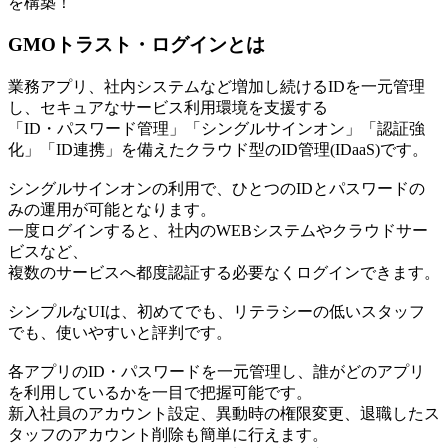
を構築！
GMOトラスト・ログインとは
業務アプリ、社内システムなど増加し続けるIDを一元管理
し、セキュアなサービス利用環境を支援する
「ID・パスワード管理」「シングルサインオン」「認証強
化」「ID連携」を備えたクラウド型のID管理(IDaaS)です。
シングルサインオンの利用で、ひとつのIDとパスワードの
みの運用が可能となります。
一度ログインすると、社内のWEBシステムやクラウドサー
ビスなど、
複数のサービスへ都度認証する必要なくログインできます。
シンプルなUIは、初めてでも、リテラシーの低いスタッフ
でも、使いやすいと評判です。
各アプリのID・パスワードを一元管理し、誰がどのアプリ
を利用しているかを一目で把握可能です。
新入社員のアカウント設定、異動時の権限変更、退職したス
タッフのアカウント削除も簡単に行えます。