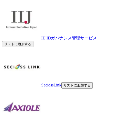
IIJ IDガバナンス管理サービス
リストに追加する
SeciossLink
リストに追加する