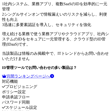
1
社内システム、業務アプリ、複数SaaSのIDを効率的に一元
管理
2
シングルサインオンで情報漏えいのリスクを減らし、利便
性も向上
3
迅速に多要素認証を導入し、セキュリティを強化
増え続ける業務で使う業務アプリやクラウドアプリ、社内シ
ステムのIDをセキュアに一元管理する、クラウド型のID管
理(IDaaS)です。
当該製品は情報のみ掲載中で、ITトレンドからお問い合わせ
いただけません
ID管理ツール
でお問い合わせの多い製品は？
月間ランキングページへ
対応機能
プロビジョニング
ポリシー設定
申請承認フロー
パスワード同期
スケジュール設定