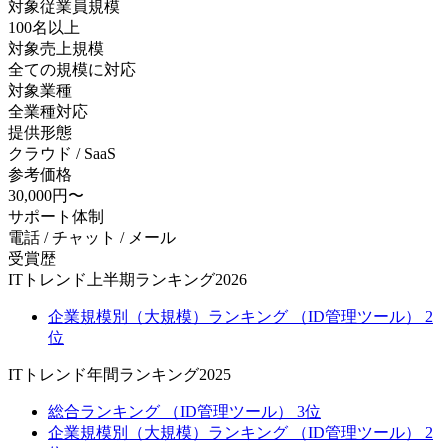
対象従業員規模
100名以上
対象売上規模
全ての規模に対応
対象業種
全業種対応
提供形態
クラウド / SaaS
参考価格
30,000円〜
サポート体制
電話 / チャット / メール
受賞歴
ITトレンド上半期ランキング2026
企業規模別（大規模）ランキング （ID管理ツール） 2
位
ITトレンド年間ランキング2025
総合ランキング （ID管理ツール） 3位
企業規模別（大規模）ランキング （ID管理ツール） 2