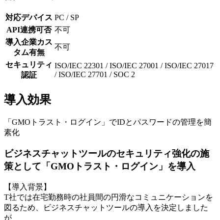
対応デバイス
PC / SP
API連携可否
不可
導入企業カス
不可
タム有無
セキュリティ
ISO/IEC 22301 / ISO/IEC 27001 / ISO/IEC 27017
/ ISO/IEC 27701 / SOC 2
認証
導入効果
「GMOトラスト・ログイン」でIDとパスワードの管理を簡
素化
ビジネスチャットツールのセキュリティ強化の施
策として「GMOトラスト・ログイン」を導入
【導入背景】
T社では在宅勤務時の社員間の円滑なコミュニケーションを
図るため、ビジネスチャットツールの導入を決定しました
が、