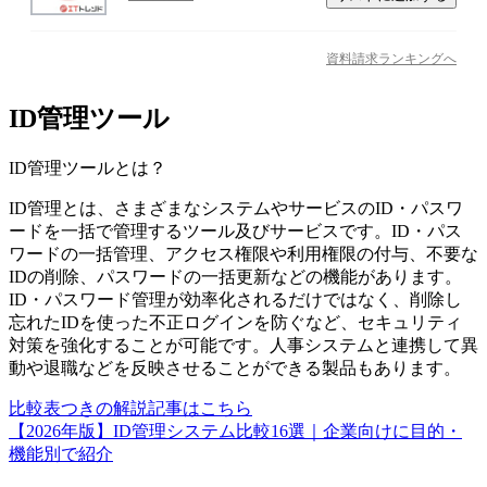
資料請求ランキングへ
ID管理ツール
ID管理ツール
とは？
ID管理とは、さまざまなシステムやサービスのID・パスワ
ードを一括で管理するツール及びサービスです。ID・パス
ワードの一括管理、アクセス権限や利用権限の付与、不要な
IDの削除、パスワードの一括更新などの機能があります。
ID・パスワード管理が効率化されるだけではなく、削除し
忘れたIDを使った不正ログインを防ぐなど、セキュリティ
対策を強化することが可能です。人事システムと連携して異
動や退職などを反映させることができる製品もあります。
比較表つきの解説記事はこちら
【2026年版】ID管理システム比較16選｜企業向けに目的・
機能別で紹介