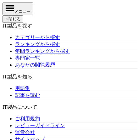
メニュー
✕
閉じる
IT製品を探す
カテゴリーから探す
ランキングから探す
年間ランキングから探す
専門家一覧
あなたの閲覧履歴
IT製品を知る
用語集
記事を読む
IT製品について
ご利用規約
レビューガイドライン
運営会社
サイトマップ