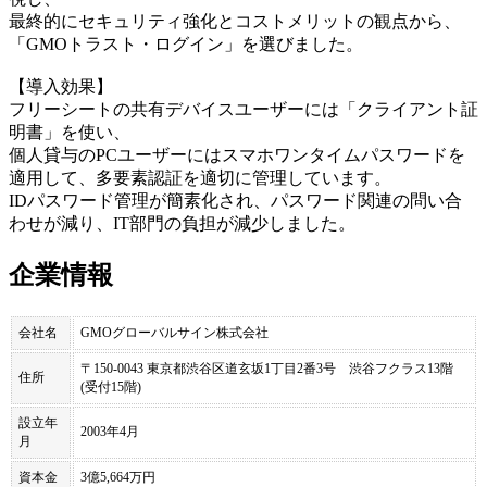
最終的にセキュリティ強化とコストメリットの観点から、
「GMOトラスト・ログイン」を選びました。
【導入効果】
フリーシートの共有デバイスユーザーには「クライアント証
明書」を使い、
個人貸与のPCユーザーにはスマホワンタイムパスワードを
適用して、多要素認証を適切に管理しています。
IDパスワード管理が簡素化され、パスワード関連の問い合
わせが減り、IT部門の負担が減少しました。
企業情報
会社名
GMOグローバルサイン株式会社
〒150-0043 東京都渋谷区道玄坂1丁目2番3号 渋谷フクラス13階
住所
(受付15階)
設立年
2003年4月
月
資本金
3億5,664万円