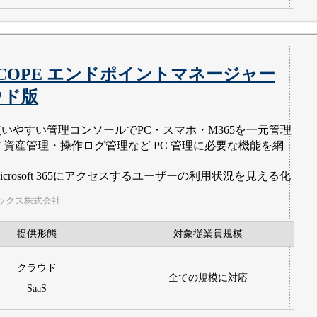
SCOPE エンドポイントマネージャー
ウド版
使いやすい管理コンソールでPC・スマホ・M365を一元管理
T 資産管理・操作ログ管理など PC 管理に必要な機能を網
icrosoft 365にアクセスするユーザーの利用状況を見える化
ックス株式会社
提供形態
対象従業員規模
クラウド
全ての規模に対応
SaaS