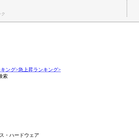
ック
ンキング
>
急上昇ランキング
>
検索
ス・ハードウェア