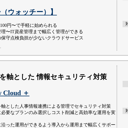
hy（ウォッチー）】
台100円〜で手軽に始められる
管理〜IT資産管理まで幅広く管理ができる
の保守点検負担が少ないクラウドサービス
ン
を軸とした 情報セキュリティ対策
w Cloud ＋
を軸とした人事情報連携による管理でセキュリティ対策
に必要なプランのみ選択しコスト削減と高効率な運用を実
に沿った運用ができるよう導入から運用まで幅広くサポー