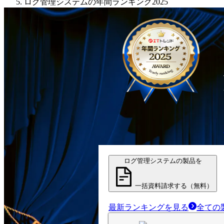
ログ管理システムの年間ランキング2025
ログ管理システムの製品を
一括資料請求する（無料）
最新ランキングを見る
全ての