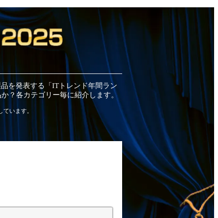
製品
を発表する「ITトレンド
年間
ラン
品
か？各カテゴリー毎に紹介します。
しています。