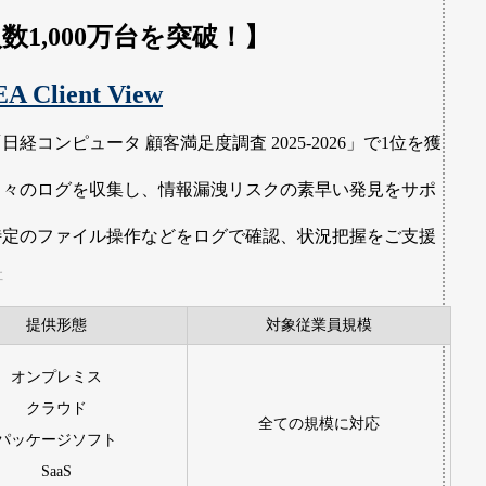
数1,000万台を突破！】
A Client View
日経コンピュータ 顧客満足度調査 2025-2026」で1位を獲
！
日々のログを収集し、情報漏洩リスクの素早い発見をサポ
ト
特定のファイル操作などをログで確認、状況把握をご支援
社
提供形態
対象従業員規模
オンプレミス
クラウド
全ての規模に対応
パッケージソフト
SaaS