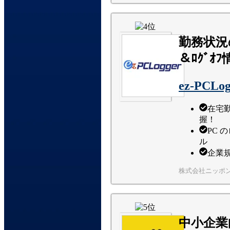
勤務状況
＆ﾛｸﾞｵﾌ
ez-PCLog
在宅
握！
PC
ル
企業
株式会社ニッポ
中小企業