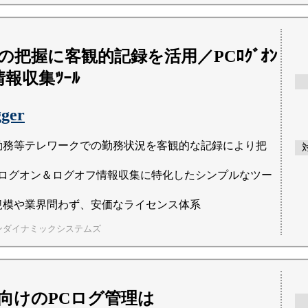
の把握に客観的記録を活用／PCﾛｸﾞｵﾝ
情報収集ﾂｰﾙ
ger
勤務等テレワークでの勤務状況を客観的な記録により把
 のログオン＆ログオフ情報収集に特化したシンプルなツー
規模や業界問わず、安価なライセンス体系
ンダイナミックシステムズ
向けのPCログ管理は