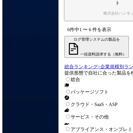
ト
株式会社ハンモ
6
件中
1
〜
6
件
を表示
ログ管理システムの製品を
一括資料請求する（無料）
総合ランキング
>
企業規模別ラ
提供形態で自社に合った製品を
総合
パッケージソフト
クラウド・SaaS・ASP
サービス・その他
アプライアンス・オンプレミ