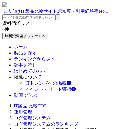
法人向けIT製品比較サイト
認知度・利用経験率No.1
資料請求リスト
0
件
無料資料請求フォームへ
ホーム
製品を探す
ランキングから探す
記事を読む
はじめての方へ
掲載について
ITトレンドへの掲載
イベントでリード獲得
動画で学ぶ
IT製品 比較TOP
運用管理
ログ管理システム
ログ管理システムのランキング