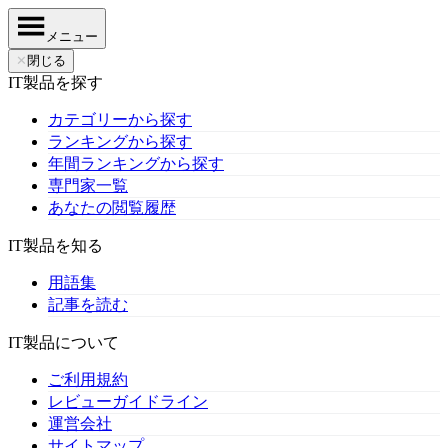
メニュー
✕
閉じる
IT製品を探す
カテゴリーから探す
ランキングから探す
年間ランキングから探す
専門家一覧
あなたの閲覧履歴
IT製品を知る
用語集
記事を読む
IT製品について
ご利用規約
レビューガイドライン
運営会社
サイトマップ