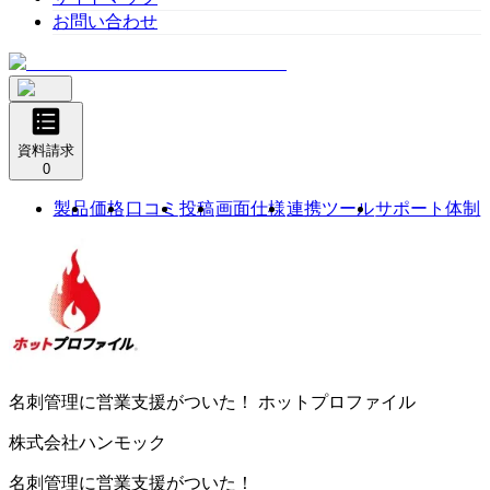
お問い合わせ
資料請求
0
製品
価格
口コミ
投稿
画面仕様
連携ツール
サポート体制
名刺管理に営業支援がついた！
ホットプロファイル
株式会社ハンモック
名刺管理に営業支援がついた！