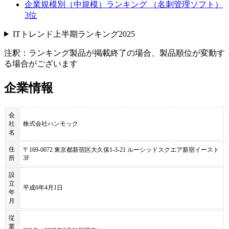
企業規模別（中規模）ランキング （名刺管理ソフト）
3位
ITトレンド上半期ランキング2025
注釈：ランキング製品が掲載終了の場合、製品順位が変動す
る場合がございます
企業情報
会
社
株式会社ハンモック
名
住
〒169-0072 東京都新宿区大久保1-3-21 ルーシッドスクエア新宿イースト
所
3F
設
立
平成6年4月1日
年
月
従
業