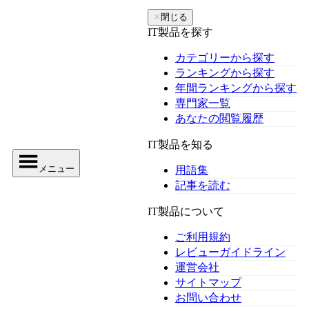
✕
閉じる
IT製品を探す
カテゴリーから探す
ランキングから探す
年間ランキングから探す
専門家一覧
あなたの閲覧履歴
IT製品を知る
メニュー
用語集
記事を読む
IT製品について
ご利用規約
レビューガイドライン
運営会社
サイトマップ
お問い合わせ