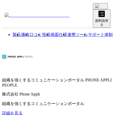
資料請求
0
製品
価格
口コミ
投稿
画面仕様
連携ツール
サポート体制
組織を強くするコミュニケーションポータル
PHONE APPLI
PEOPLE
株式会社 Phone Appli
組織を強くするコミュニケーションポータル
詳細を見る