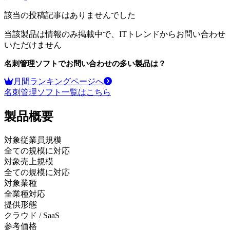
該当の投稿記事はありませんでした
当該製品は情報のみ掲載中で、ITトレンドからお問い合わせ
いただけません
名刺管理ソフト
でお問い合わせの多い製品は？
月間ランキングページへ
名刺管理ソフト
一覧はこちら
製品
概要
対象従業員規模
全ての規模に対応
対象売上規模
全ての規模に対応
対象業種
全業種対応
提供形態
クラウド / SaaS
参考価格