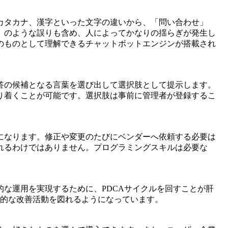
カタカナ、漢字といった文字の違いから、「問い合わせ」
」のような誤りも含め、人によってかなりの揺らぎが発生し
のものとして理解できるチャットボットエンジンが搭載され
答の候補となる言葉を選び出して選択肢として提示します。
り着くことが可能です。選択肢は事前に管理者が登録するこ
になります。修正や変更のたびにベンダーへ依頼する必要は
れるわけではありません。プログラミングスキルは必要な
な運用を実現するために、PDCAサイクルを回すことが肝
つ継続的な改善活動を図れるようになっています。