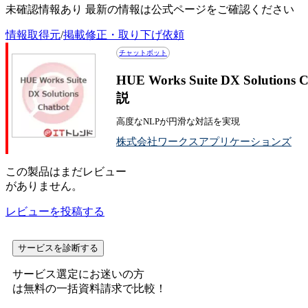
未確認情報あり 最新の情報は公式ページをご確認ください
情報取得元
/
掲載修正・取り下げ依頼
チャットボット
HUE Works Suite DX Solu
説
高度なNLPが円滑な対話を実現
株式会社ワークスアプリケーションズ
この
製品
はまだレビュー
がありません。
レビューを投稿する
サービスを診断する
サービス選定にお迷いの方
は無料の一括資料請求で比較！