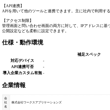
【API連携】
APIを用いて他のツールと連携できます。主に社内で利用す
【アクセス制限】
管理画面と問い合わせ画面の両方に対して、IPアドレスに基
公開設定なども柔軟に設定できます。
仕様・動作環境
補足スペック
対応デバイス
-
API連携可否
-
導入企業カスタム有無
-
企業情報
会
社
株式会社ワークスアプリケーションズ
名