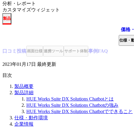
分析・レポート
カスタマイズウィジェット
製品
価格
仕様・
口コミ
投稿
事例
FAQ
画面仕様
連携ツール
サポート体制
2023年01月17日
最終更新
目次
製品概要
製品詳細
HUE Works Suite DX Solutions Chatbotとは
HUE Works Suite DX Solutions Chatbotの強み
HUE Works Suite DX Solutions Chatbotでできること
仕様・動作環境
企業情報