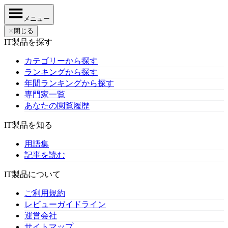
メニュー
✕
閉じる
IT製品を探す
カテゴリーから探す
ランキングから探す
年間ランキングから探す
専門家一覧
あなたの閲覧履歴
IT製品を知る
用語集
記事を読む
IT製品について
ご利用規約
レビューガイドライン
運営会社
サイトマップ