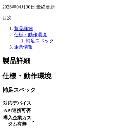
2026年04月30日
最終更新
目次
製品詳細
仕様・動作環境
補足スペック
企業情報
製品詳細
仕様・動作環境
補足スペック
対応デバイス
API連携可否
-
導入企業カス
-
タム有無