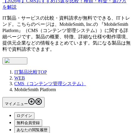
【2026年】CMSおすすめ15選を比較！種類・料金・選び方
を解説
IT製品・サービスの比較・資料請求が無料でできる、ITトレ
ンド。こちらのページは、
MobileSmith, Inc.
の 『
MobileSmith
Platform
』（
CMS（コンテンツ管理システム）
）に関する詳
細ページです。製品の概要、特徴、詳細な仕様や動作環境、
提供元企業などの情報をまとめています。気になる製品は無
料で資料請求できます。
IT製品比較TOP
WEB
CMS（コンテンツ管理システム）
MobileSmith Platform
マイメニュー
ログイン
無料会員登録
あなたの閲覧履歴