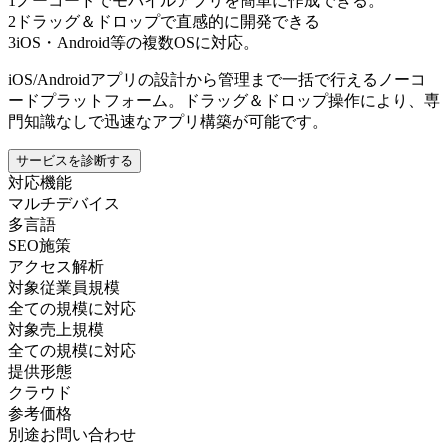
1
ノーコードでモバイルアプリを簡単に作成できる。
2
ドラッグ＆ドロップで直感的に開発できる
3
iOS・Android等の複数OSに対応。
iOS/Androidアプリの設計から管理まで一括で行えるノーコ
ードプラットフォーム。ドラッグ＆ドロップ操作により、専
門知識なしで迅速なアプリ構築が可能です。
サービスを診断する
対応機能
マルチデバイス
多言語
SEO施策
アクセス解析
対象従業員規模
全ての規模に対応
対象売上規模
全ての規模に対応
提供形態
クラウド
参考価格
別途お問い合わせ