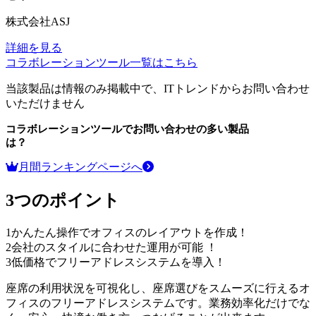
株式会社ASJ
詳細を見る
コラボレーションツール
一覧はこちら
当該製品は情報のみ掲載中で、ITトレンドからお問い合わせ
いただけません
コラボレーションツール
でお問い合わせの多い製品
は？
月間ランキングページへ
3つのポイント
1
かんたん操作でオフィスのレイアウトを作成！
2
会社のスタイルに合わせた運用が可能 ！
3
低価格でフリーアドレスシステムを導入！
座席の利用状況を可視化し、座席選びをスムーズに行えるオ
フィスのフリーアドレスシステムです。業務効率化だけでな