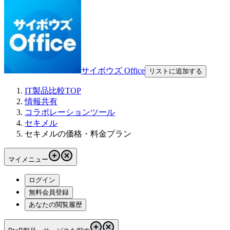
サイボウズ Office
リストに追加する
IT製品比較TOP
情報共有
コラボレーションツール
セキメル
セキメルの価格・料金プラン
マイメニュー
ログイン
無料会員登録
あなたの閲覧履歴