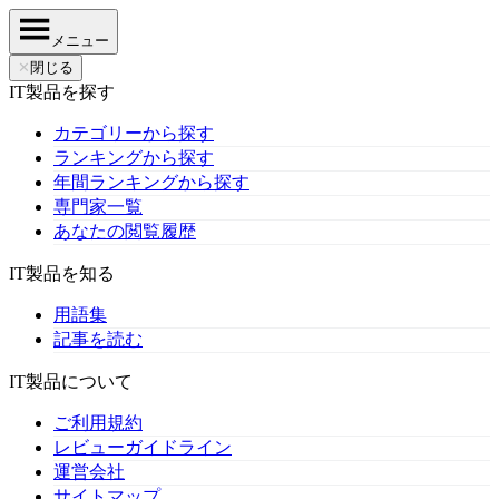
メニュー
✕
閉じる
IT製品を探す
カテゴリーから探す
ランキングから探す
年間ランキングから探す
専門家一覧
あなたの閲覧履歴
IT製品を知る
用語集
記事を読む
IT製品について
ご利用規約
レビューガイドライン
運営会社
サイトマップ