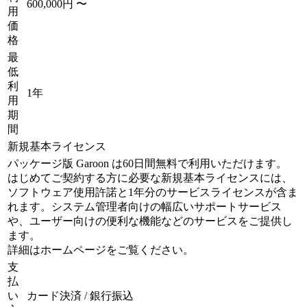
600,000円 〜
用
価
格
最
低
利
1年
用
期
間
新規基本ライセンス
パッケージ版 Garoon は60日間無料で利用いただけます。
はじめてご契約する方に必要な新規基本ライセンスには、
ソフトウェア使用許諾と1年分のサービスライセンスが含ま
れます。システム管理者向けの幅広いサポートサービス
や、ユーザー向けの便利な機能などのサービスをご提供し
ます。
詳細はホームページをご覧ください。
支
払
い
カード決済 / 銀行振込