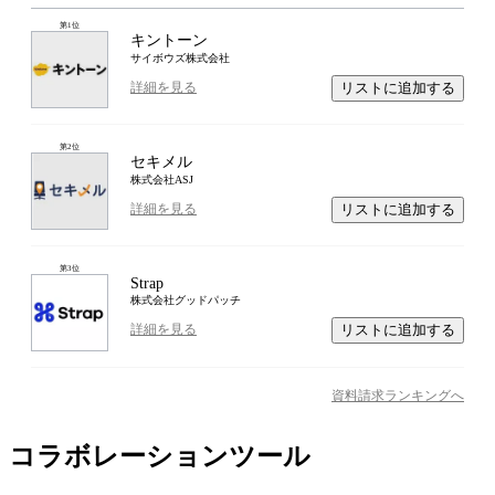
第
1
位
キントーン
サイボウズ株式会社
リストに追加する
詳細を見る
第
2
位
セキメル
株式会社ASJ
リストに追加する
詳細を見る
第
3
位
Strap
株式会社グッドパッチ
リストに追加する
詳細を見る
資料請求ランキングへ
コラボレーションツール