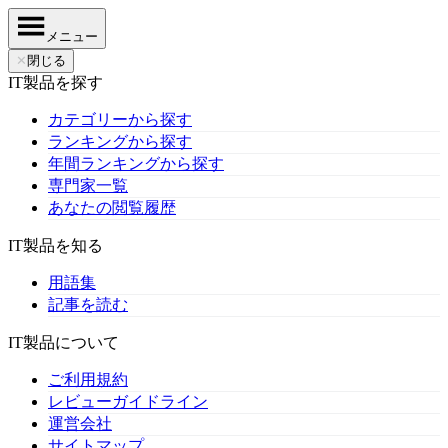
メニュー
✕
閉じる
IT製品を探す
カテゴリーから探す
ランキングから探す
年間ランキングから探す
専門家一覧
あなたの閲覧履歴
IT製品を知る
用語集
記事を読む
IT製品について
ご利用規約
レビューガイドライン
運営会社
サイトマップ