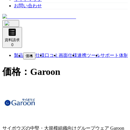
お問い合わせ
資料請求
0
製品
仕様
口コミ
画面仕様
連携ツール
サポート体制
価格
価格：
Garoon
サイボウズの中堅・大規模組織向けグループウェア
Garoon