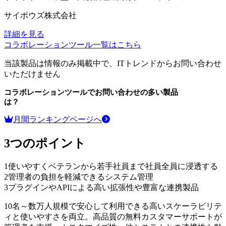
サイボウズ株式会社
詳細を見る
コラボレーションツール
一覧はこちら
当該製品は情報のみ掲載中で、ITトレンドからお問い合わせ
いただけません
コラボレーションツール
でお問い合わせの多い製品
は？
月間ランキングページへ
3つのポイント
1
使いやすくベテランから若手社員まで社員全員に浸透する
2
管理者の負担を軽減できるシステム管理
3
プラグインやAPIによる高い拡張性や豊富な連携製品
10名～数万人規模で安心して利用できる高いスケーラビリテ
ィと使いやすさを両立。高品質の無料カスタマーサポートが