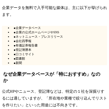
企業データを無料で入手可能な媒体は、主に以下が挙げられ
ます。
●企業データベース
●企業の公式ホームページやSNS
●ネットニュース・プレスリリース
●会社四季報
●有価証券報告書
●登記簿謄本
●口コミサイト
●図書館
●新聞
なぜ企業データベースが「特におすすめ」なの
か
公式HPやニュース、登記簿などは、特定の１社を深掘りす
るには適していますが、「所在地や業種で絞り込んでリスト
を作りたい」といった用途には不向きです。