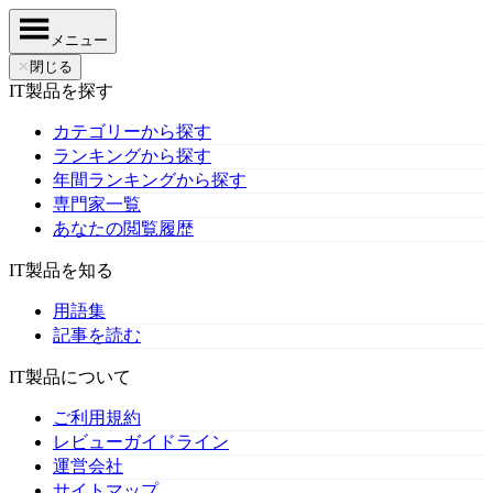
メニュー
✕
閉じる
IT製品を探す
カテゴリーから探す
ランキングから探す
年間ランキングから探す
専門家一覧
あなたの閲覧履歴
IT製品を知る
用語集
記事を読む
IT製品について
ご利用規約
レビューガイドライン
運営会社
サイトマップ