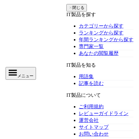
✕
閉じる
IT製品を探す
カテゴリーから探す
ランキングから探す
年間ランキングから探す
専門家一覧
あなたの閲覧履歴
IT製品を知る
メニュー
用語集
記事を読む
IT製品について
ご利用規約
レビューガイドライン
運営会社
サイトマップ
お問い合わせ