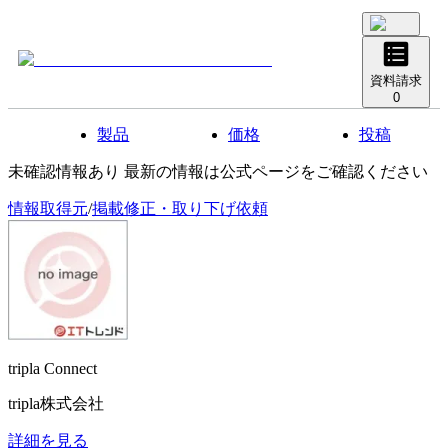
資料請求
0
製品
価格
投稿
未確認情報あり 最新の情報は公式ページをご確認ください
情報取得元
/
掲載修正・取り下げ依頼
tripla Connect
tripla株式会社
詳細を見る