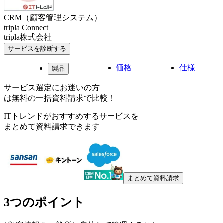
CRM（顧客管理システム）
tripla Connect
tripla株式会社
サービスを診断する
価格
仕様
製品
サービス選定にお迷いの方
は無料の一括資料請求で比較！
ITトレンドがおすすめするサービスを
まとめて資料請求できます
まとめて資料請求
3つのポイント