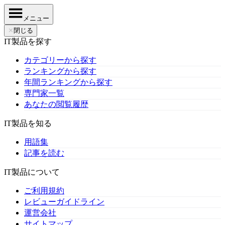
メニュー
✕
閉じる
IT製品を探す
カテゴリーから探す
ランキングから探す
年間ランキングから探す
専門家一覧
あなたの閲覧履歴
IT製品を知る
用語集
記事を読む
IT製品について
ご利用規約
レビューガイドライン
運営会社
サイトマップ