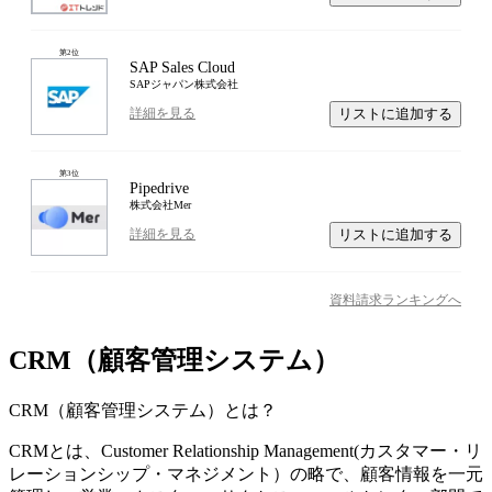
第
2
位
SAP Sales Cloud
SAPジャパン株式会社
リストに追加する
詳細を見る
第
3
位
Pipedrive
株式会社Mer
リストに追加する
詳細を見る
資料請求ランキングへ
CRM（顧客管理システム）
CRM（顧客管理システム）
とは？
CRMとは、Customer Relationship Management(カスタマー・リ
レーションシップ・マネジメント）の略で、顧客情報を一元