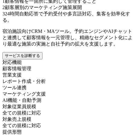
1
顧客情報を一箇所に集約して管理すること
2
顧客層別のマーケティング施策展開
3
24時間自動応答で予約受付や多言語対応、集客を効率化す
る。
宿泊施設向けCRM・MAツール。予約エンジンやAIチャット
と連携して顧客情報を一元管理し、精緻なセグメント化によ
り最適な施策の実施と自社予約の拡大を支援します。
サービスを診断する
対応機能
顧客情報管理
営業支援
レポート作成・分析
ツール連携
マーケティング支援
AI機能・自動予測
対象従業員規模
全ての規模に対応
対象売上規模
全ての規模に対応
提供形態