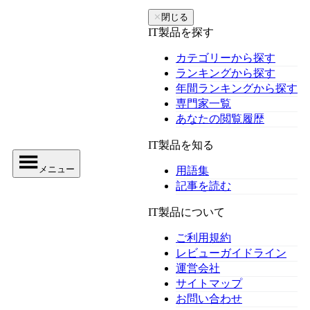
✕
閉じる
IT製品を探す
カテゴリーから探す
ランキングから探す
年間ランキングから探す
専門家一覧
あなたの閲覧履歴
IT製品を知る
メニュー
用語集
記事を読む
IT製品について
ご利用規約
レビューガイドライン
運営会社
サイトマップ
お問い合わせ