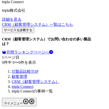
tripla Connect
tripla株式会社
詳細を見る
CRM（顧客管理システム）
一覧はこちら
サービスを診断する
CRM（顧客管理システム）
でお問い合わせの多い製品
は？
月間ランキングページへ
1
ページ目
0
件中
0
〜
0
件を表示
IT製品比較TOP
顧客管理
CRM（顧客管理システム）
tripla Connect
tripla Connectの事例一覧
マイメニュー