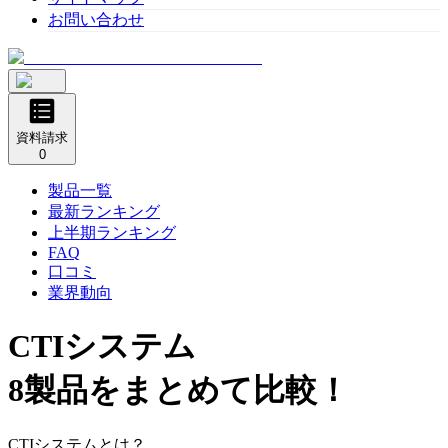
お問い合わせ
資料請求
0
製品一覧
最新ランキング
上半期ランキング
FAQ
口コミ
業界動向
CTIシステム
8製品をまとめて比較！
CTIシステムとは？