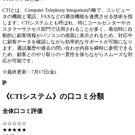
CTIとは、Computer Telephony Integrationの略で、コンピュー
タの機能と電話、FAXなどの通信機能を連携させる技術を指
します。CTIシステムとも呼ばれ、特にコールセンターやカ
スタマーサクセス部門で活用されることが多く、着信時に自
動的に顧客情報がパソコンの画面に表示されるため、対応中
に顧客データを確認しながら効率的なサポートが可能になり
ます。通話履歴や過去の問い合わせ内容を瞬時に参照できる
ため、顧客とのやり取りの一貫性を保ちながらスムーズな対
応が可能です。
※最終更新：
7月17日(金)
《
CTIシステム
》の口コミ分類
全体口コミ評価
☆☆☆☆☆
★★★★★