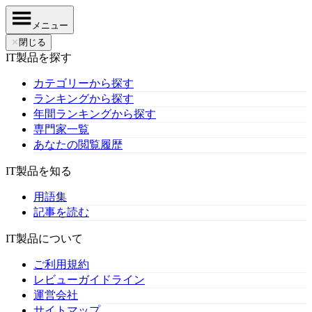
メニュー
✕
閉じる
IT製品を探す
カテゴリーから探す
ランキングから探す
年間ランキングから探す
専門家一覧
あなたの閲覧履歴
IT製品を知る
用語集
記事を読む
IT製品について
ご利用規約
レビューガイドライン
運営会社
サイトマップ