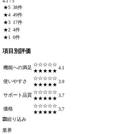
4.1
/ 5
★
5
38
件
★
4
49
件
★
3
17
件
★
2
4
件
★
1
0
件
項目別評価
☆☆☆☆☆
機能への満足
4.1
★★★★★
☆☆☆☆☆
使いやすさ
3.9
★★★★★
☆☆☆☆☆
サポート品質
3.7
★★★★★
☆☆☆☆☆
価格
3.7
★★★★★
絞り込み
業界