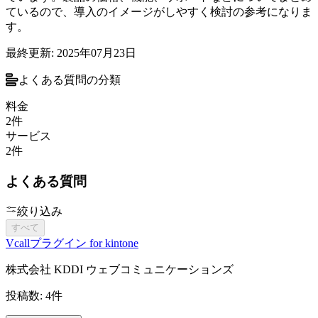
ているので、導入のイメージがしやすく検討の参考になりま
す。
最終更新:
2025年07月23日
よくある質問の分類
料金
2
件
サービス
2
件
よくある質問
絞り込み
すべて
Vcallプラグイン for kintone
株式会社 KDDI ウェブコミュニケーションズ
投稿数:
4
件