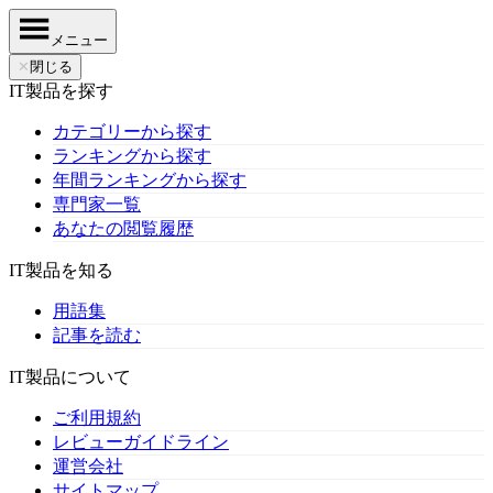
メニュー
✕
閉じる
IT製品を探す
カテゴリーから探す
ランキングから探す
年間ランキングから探す
専門家一覧
あなたの閲覧履歴
IT製品を知る
用語集
記事を読む
IT製品について
ご利用規約
レビューガイドライン
運営会社
サイトマップ