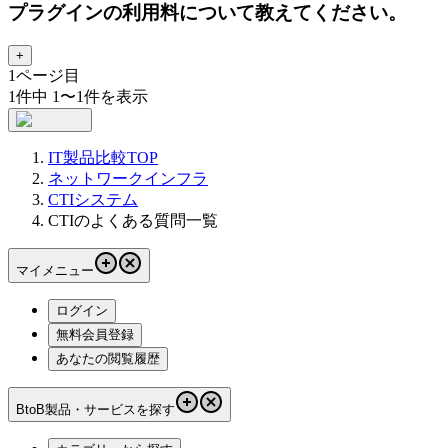
プラグインの利用料について教えてください。
+
1
ページ目
1
件中
1
〜
1
件を表示
IT製品比較TOP
ネットワークインフラ
CTIシステム
CTIのよくある質問一覧
マイメニュー
ログイン
無料会員登録
あなたの閲覧履歴
BtoB製品・サービスを探す