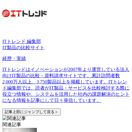
ITトレンド 編集部
IT製品の比較サイト
経歴・実績
ITトレンドはイノベーションが2007年より運営している法人
向けIT製品の比較・資料請求サイトです。累計訪問者数
2,000万人以上、3,750製品以上を掲載しています。ITトレン
ド編集部では、読者がIT製品・サービスを比較検討する際に
役立つ情報や、システムを活用した社内の課題解決のヒント
になる情報を記事にして日々発信しています。
記事上部にジャンプして戻る＞
関連記事