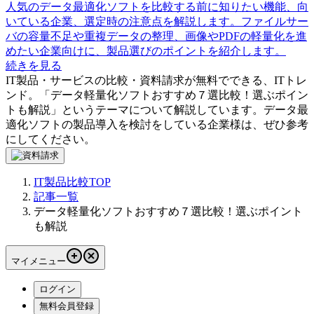
人気のデータ最適化ソフトを比較する前に知りたい機能、向
いている企業、選定時の注意点を解説します。ファイルサー
バの容量不足や重複データの整理、画像やPDFの軽量化を進
めたい企業向けに、製品選びのポイントを紹介します。
続きを見る
IT製品・サービスの比較・資料請求が無料でできる、ITトレ
ンド。「
データ軽量化ソフトおすすめ７選比較！選ぶポイン
トも解説
」というテーマについて解説しています。
データ最
適化ソフト
の製品導入を検討をしている企業様は、ぜひ参考
にしてください。
IT製品比較TOP
記事一覧
データ軽量化ソフトおすすめ７選比較！選ぶポイント
も解説
マイメニュー
ログイン
無料会員登録