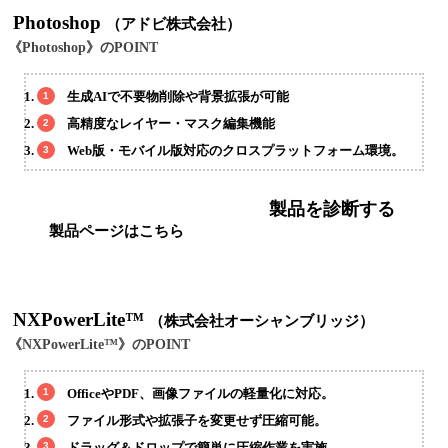
Photoshop
（アドビ株式会社）
《Photoshop》のPOINT
生成AIで不要物削除や背景拡張が可能
高精度なレイヤー・マスク編集機能
Web版・モバイル版対応のクロスプラットフォーム環境。
製品を診断する
製品ページはこちら
NXPowerLite™
（株式会社オーシャンブリッジ）
《NXPowerLite™》のPOINT
OfficeやPDF、画像ファイルの軽量化に対応。
ファイル形式や拡張子を変更せず圧縮可能。
ドラッグ＆ドロップで簡単に圧縮作業を実施。