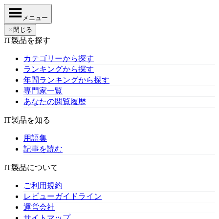
メニュー
✕
閉じる
IT製品を探す
カテゴリーから探す
ランキングから探す
年間ランキングから探す
専門家一覧
あなたの閲覧履歴
IT製品を知る
用語集
記事を読む
IT製品について
ご利用規約
レビューガイドライン
運営会社
サイトマップ