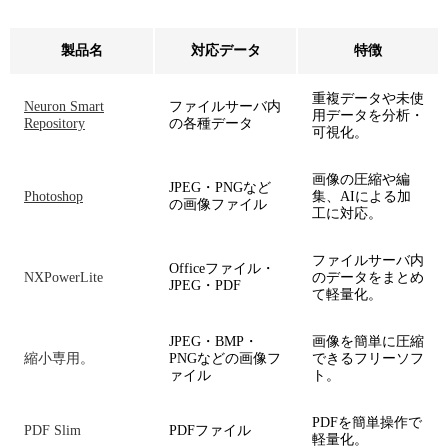
製品名
対応データ
特徴
重複データや未使
Neuron Smart
ファイルサーバ内
用データを分析・
Repository
の各種データ
可視化。
画像の圧縮や編
JPEG・PNGなど
Photoshop
集、AIによる加
の画像ファイル
工に対応。
ファイルサーバ内
Officeファイル・
NXPowerLite
のデータをまとめ
JPEG・PDF
て軽量化。
JPEG・BMP・
画像を簡単に圧縮
縮小専用。
PNGなどの画像フ
できるフリーソフ
ァイル
ト。
PDFを簡単操作で
PDF Slim
PDFファイル
軽量化。