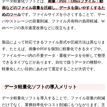
データ軽量化ソフトとは、
画像・PDF・Officeファイル・動
画などのファイル容量を圧縮し、データを扱いやすくするた
めのツール
です。ファイルサイズを小さくすることで、サー
バやストレージの容量削減、ファイル共有時の負荷軽減、W
ebページの表示速度改善などに役立ちます。
製品によって対応できるファイル形式や圧縮方法は異なりま
す。たとえば、画像やPDFを個別に軽量化できるタイプや、
ファイルサーバ内の不要データ・重複データを分析して整理
できるタイプなどがあります。自社で扱うデータの種類や、
軽量化したい目的にあわせて選定することが大切です。
データ軽量化ソフトの導入メリット
データ軽量化ソフトを導入することで、ファイル容量の削減
だけでなく、業務効率化やコスト削減にもつながります。主