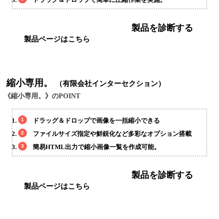
製品を診断する
製品ページはこちら
縮小専用。
（有限会社インターセクション）
《縮小専用。》のPOINT
ドラッグ＆ドロップで画像を一括縮小できる
ファイルサイズ指定や鮮鋭化など多彩なオプション搭載
簡易HTML出力で縮小画像一覧を作成可能。
製品を診断する
製品ページはこちら