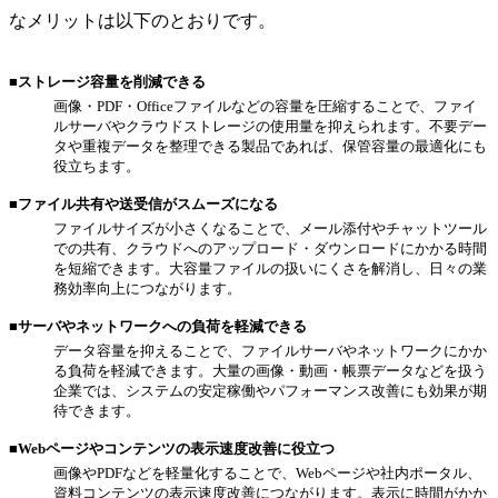
なメリットは以下のとおりです。
■ストレージ容量を削減できる
画像・PDF・Officeファイルなどの容量を圧縮することで、ファイ
ルサーバやクラウドストレージの使用量を抑えられます。不要デー
タや重複データを整理できる製品であれば、保管容量の最適化にも
役立ちます。
■ファイル共有や送受信がスムーズになる
ファイルサイズが小さくなることで、メール添付やチャットツール
での共有、クラウドへのアップロード・ダウンロードにかかる時間
を短縮できます。大容量ファイルの扱いにくさを解消し、日々の業
務効率向上につながります。
■サーバやネットワークへの負荷を軽減できる
データ容量を抑えることで、ファイルサーバやネットワークにかか
る負荷を軽減できます。大量の画像・動画・帳票データなどを扱う
企業では、システムの安定稼働やパフォーマンス改善にも効果が期
待できます。
■Webページやコンテンツの表示速度改善に役立つ
画像やPDFなどを軽量化することで、Webページや社内ポータル、
資料コンテンツの表示速度改善につながります。表示に時間がかか