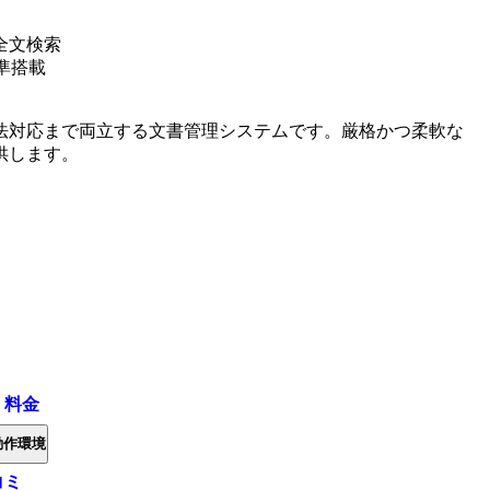
全文検索
準搭載
法対応まで両立する文書管理システムです。厳格かつ柔軟な
供します。
・料金
動作環境
コミ