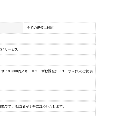
全ての規模に対応
S / サービス
0ユーザ：90,000円／月 ※ユーザ数課金(100ユーザ～)でのご提供
可能です。 担当者が丁寧に対応いたします。