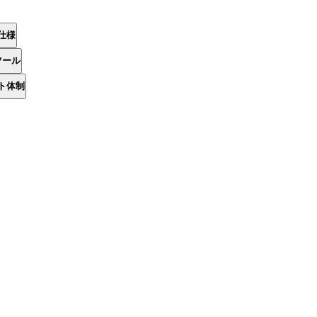
仕様
ツール
ト体制