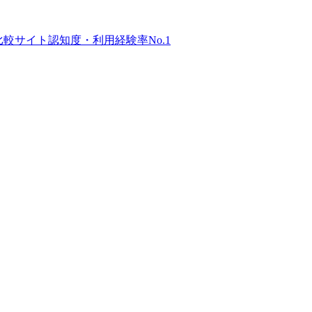
比較サイト
認知度・利用経験率No.1