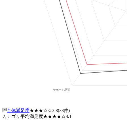
全体満足度
★★★
☆☆
3.8
(
33
件)
カテゴリ平均満足度
★★★★
☆
4.1