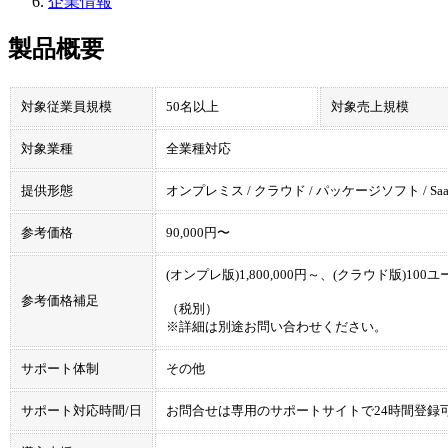
企業情報
製品概要
対象従業員規模
50名以上
対象売上規模
対象業種
全業種対応
提供形態
オンプレミス / クラウド / パッケージソフト / Saa
参考価格
90,000円〜
(オンプレ版)1,800,000円～、(クラウド版)10
参考価格補足
（税別）
※詳細は別途お問い合わせください。
サポート体制
その他
サポート対応時間/日
お問合せは専用のサポートサイトで24時間登録