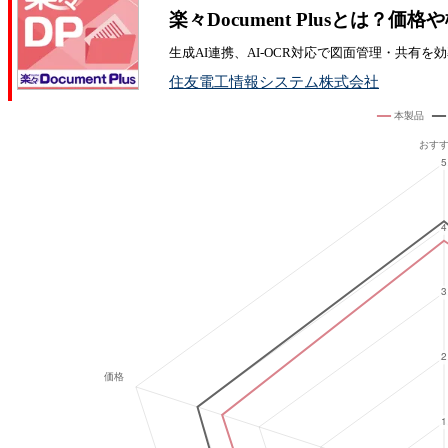
楽々Document Plusとは？
生成AI連携、AI-OCR対応で図面管理・共有を
住友電工情報システム株式会社