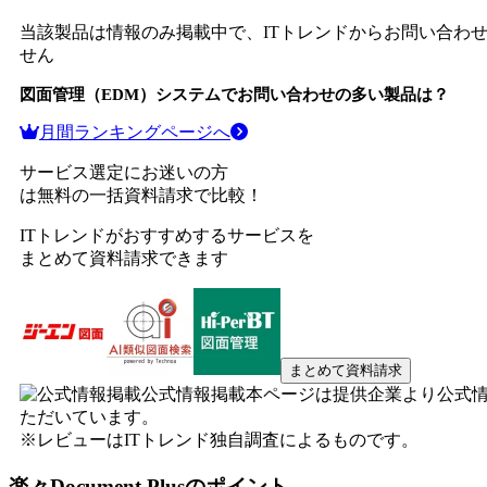
当該製品は情報のみ掲載中で、ITトレンドからお問い合わ
せん
図面管理（EDM）システム
でお問い合わせの多い製品は？
月間ランキングページへ
サービス選定にお迷いの方
は無料の一括資料請求で比較！
ITトレンドがおすすめするサービスを
まとめて資料請求できます
まとめて資料請求
公式情報掲載
本ページは提供企業より公式
ただいています。
※レビューはITトレンド独自調査によるものです。
楽々Document Plus
のポイント