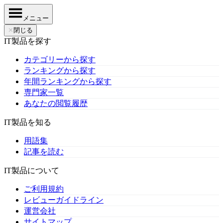
メニュー
✕
閉じる
IT製品を探す
カテゴリーから探す
ランキングから探す
年間ランキングから探す
専門家一覧
あなたの閲覧履歴
IT製品を知る
用語集
記事を読む
IT製品について
ご利用規約
レビューガイドライン
運営会社
サイトマップ