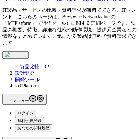
IT製品・サービスの比較・資料請求が無料でできる、ITトレ
ンド。こちらのページは、
Bevywise Networks Inc.
の
『
IoTPlatform
』（
開発ツール
）に関する詳細ページです。製
品の概要、特徴、詳細な仕様や動作環境、提供元企業などの
情報をまとめています。気になる製品は無料で資料請求でき
ます。
IT製品比較TOP
設計開発
開発ツール
IoTPlatform
マイメニュー
ログイン
無料会員登録
あなたの閲覧履歴