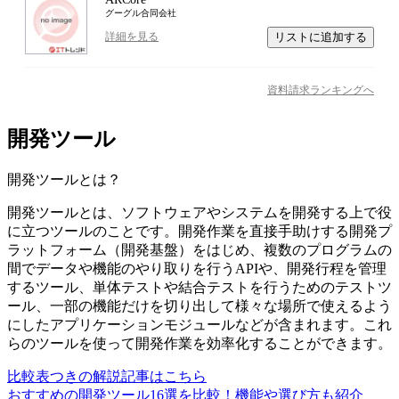
グーグル合同会社
リストに追加する
詳細を見る
資料請求ランキングへ
開発ツール
開発ツール
とは？
開発ツールとは、ソフトウェアやシステムを開発する上で役
に立つツールのことです。開発作業を直接手助けする開発プ
ラットフォーム（開発基盤）をはじめ、複数のプログラムの
間でデータや機能のやり取りを行うAPIや、開発行程を管理
するツール、単体テストや結合テストを行うためのテストツ
ール、一部の機能だけを切り出して様々な場所で使えるよう
にしたアプリケーションモジュールなどが含まれます。これ
らのツールを使って開発作業を効率化することができます。
比較表つきの解説記事はこちら
おすすめの開発ツール16選を比較！機能や選び方も紹介