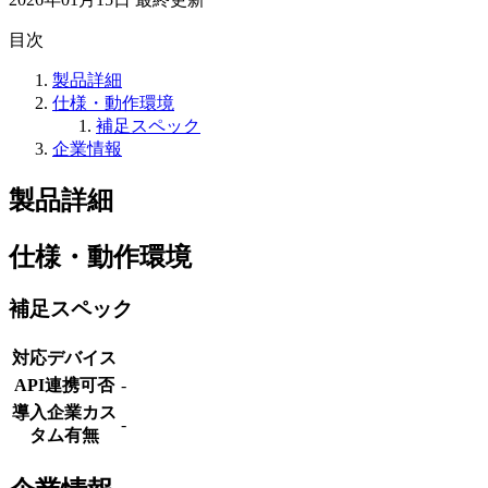
目次
製品詳細
仕様・動作環境
補足スペック
企業情報
製品詳細
仕様・動作環境
補足スペック
対応デバイス
API連携可否
-
導入企業カス
-
タム有無