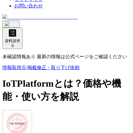
お問い合わせ
資料請求
0
未確認情報あり 最新の情報は公式ページをご確認ください
情報取得元
/
掲載修正・取り下げ依頼
IoTPlatform
とは？価格や機
能・使い方を解説