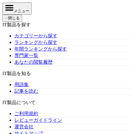
メニュー
✕
閉じる
IT製品を探す
カテゴリーから探す
ランキングから探す
年間ランキングから探す
専門家一覧
あなたの閲覧履歴
IT製品を知る
用語集
記事を読む
IT製品について
ご利用規約
レビューガイドライン
運営会社
サイトマップ