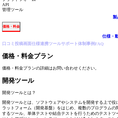
API
管理ツール
製
価格・料金
仕様・
口コミ
投稿
画面仕様
連携ツール
サポート体制
事例
FAQ
価格・料金プラン
価格・料金プランの詳細はお問い合わせください。
開発ツール
開発ツール
とは？
開発ツールとは、ソフトウェアやシステムを開発する上で役
ラットフォーム（開発基盤）をはじめ、複数のプログラムの間
するツール、単体テストや結合テストを行うためのテストツ