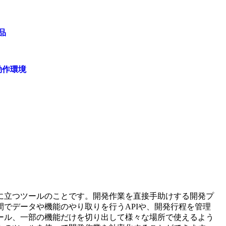
品
動作環境
に立つツールのことです。開発作業を直接手助けする開発プ
でデータや機能のやり取りを行うAPIや、開発行程を管理
ール、一部の機能だけを切り出して様々な場所で使えるよう