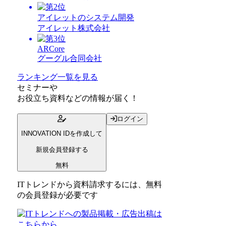
アイレットのシステム開発
アイレット株式会社
ARCore
グーグル合同会社
ランキング一覧を見る
セミナー
や
お役立ち資料
などの情報が届く！
ログイン
INNOVATION IDを作成して
新規会員登録する
無料
ITトレンドから資料請求するには、無料
の会員登録が必要です