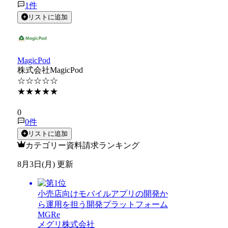
1
件
リストに追加
MagicPod
株式会社MagicPod
☆☆☆☆☆
★★★★★
★★★★★
0
0
件
リストに追加
カテゴリー資料請求ランキング
8月3日(月) 更新
小売店向けモバイルアプリの開発か
ら運用を担う開発プラットフォーム
MGRe
メグリ株式会社