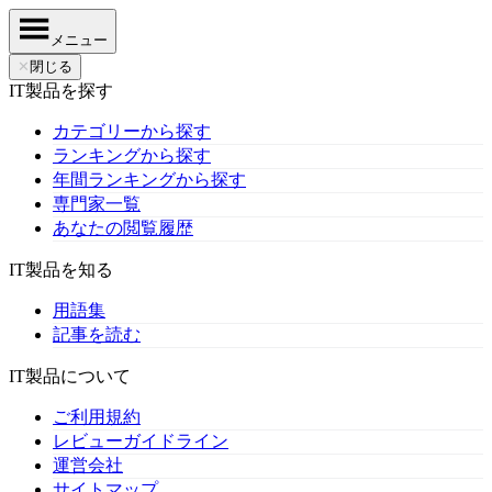
メニュー
✕
閉じる
IT製品を探す
カテゴリーから探す
ランキングから探す
年間ランキングから探す
専門家一覧
あなたの閲覧履歴
IT製品を知る
用語集
記事を読む
IT製品について
ご利用規約
レビューガイドライン
運営会社
サイトマップ