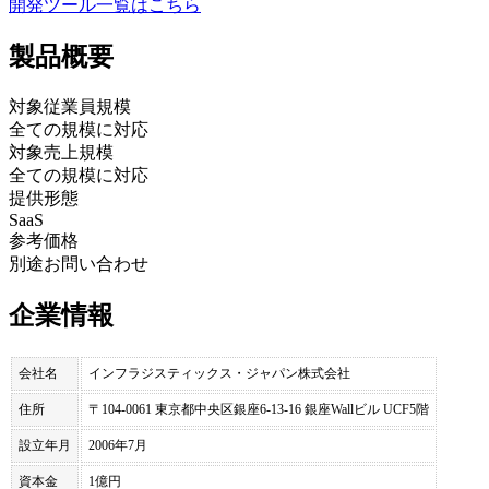
開発ツール
一覧はこちら
製品
概要
対象従業員規模
全ての規模に対応
対象売上規模
全ての規模に対応
提供形態
SaaS
参考価格
別途お問い合わせ
企業情報
会社名
インフラジスティックス・ジャパン株式会社
住所
〒104-0061 東京都中央区銀座6-13-16 銀座Wallビル UCF5階
設立年月
2006年7月
資本金
1億円