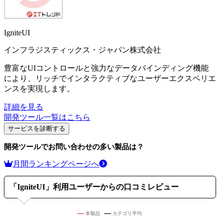
IgniteUI
インフラジスティックス・ジャパン株式会社
豊富なUIコントロールと強力なデータバインディング機能
により、リッチでインタラクティブなユーザーエクスペリエ
ンスを実現します。
詳細を見る
開発ツール
一覧はこちら
サービスを診断する
開発ツール
でお問い合わせの多い製品は？
月間ランキングページへ
「
IgniteUI
」利用ユーザーからの口コミレビュー