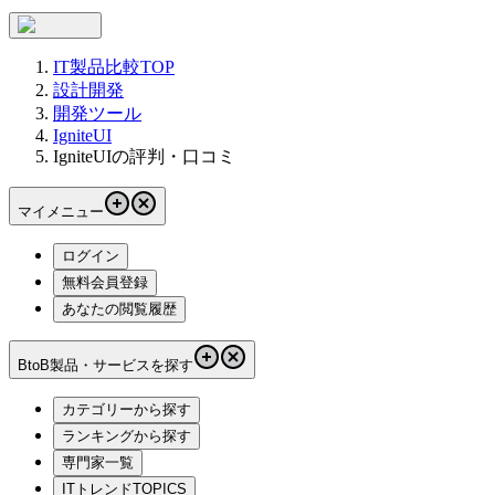
IT製品比較TOP
設計開発
開発ツール
IgniteUI
IgniteUIの評判・口コミ
マイメニュー
ログイン
無料会員登録
あなたの閲覧履歴
BtoB製品・サービスを探す
カテゴリーから探す
ランキングから探す
専門家一覧
ITトレンドTOPICS