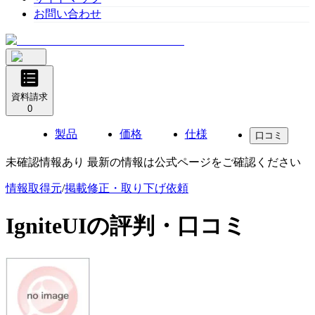
お問い合わせ
資料請求
0
製品
価格
仕様
口コミ
未確認情報あり 最新の情報は公式ページをご確認ください
情報取得元
/
掲載修正・取り下げ依頼
IgniteUI
の評判・口コミ