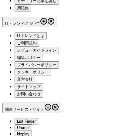
カテゴリー記事を読む
用語集
ITトレンドについて
ITトレンドとは
ご利用規約
レビューガイドライン
編集ポリシー
プライバシーポリシー
クッキーポリシー
運営会社
サイトマップ
お問い合わせ
関連サービス・サイト
List Finder
Urumo!
bizplay