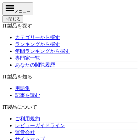
メニュー
✕
閉じる
IT製品を探す
カテゴリーから探す
ランキングから探す
年間ランキングから探す
専門家一覧
あなたの閲覧履歴
IT製品を知る
用語集
記事を読む
IT製品について
ご利用規約
レビューガイドライン
運営会社
サイトマップ