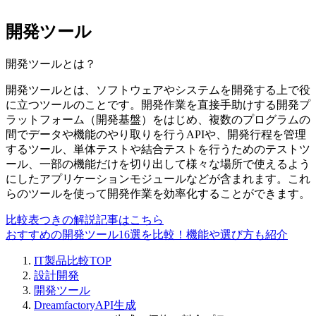
開発ツール
開発ツール
とは？
開発ツールとは、ソフトウェアやシステムを開発する上で役
に立つツールのことです。開発作業を直接手助けする開発プ
ラットフォーム（開発基盤）をはじめ、複数のプログラムの
間でデータや機能のやり取りを行うAPIや、開発行程を管理
するツール、単体テストや結合テストを行うためのテストツ
ール、一部の機能だけを切り出して様々な場所で使えるよう
にしたアプリケーションモジュールなどが含まれます。これ
らのツールを使って開発作業を効率化することができます。
比較表つきの解説記事はこちら
おすすめの開発ツール16選を比較！機能や選び方も紹介
IT製品比較TOP
設計開発
開発ツール
DreamfactoryAPI生成