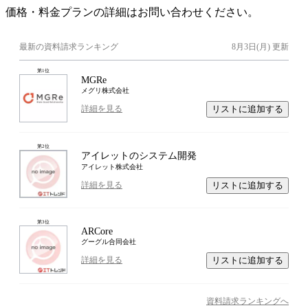
価格・料金プランの詳細はお問い合わせください。
最新の資料請求ランキング
8月3日(月)
更新
第
1
位
MGRe
メグリ株式会社
リストに追加する
詳細を見る
第
2
位
アイレットのシステム開発
アイレット株式会社
リストに追加する
詳細を見る
第
3
位
ARCore
グーグル合同会社
リストに追加する
詳細を見る
資料請求ランキングへ