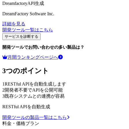
DreamfactoryAPI生成
DreamFactory Software Inc.
詳細を見る
開発ツール
一覧はこちら
サービスを診断する
開発ツール
でお問い合わせの多い製品は？
月間ランキングページへ
3つのポイント
1
RESTful APIを自動生成します
2
開発者不要でAPIを公開可能
3
既存システムとの連携が容易
RESTful APIを自動生成
開発ツールの製品一覧はこちら
料金・価格プラン