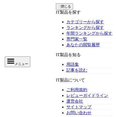
✕
閉じる
IT製品を探す
カテゴリーから探す
ランキングから探す
年間ランキングから探す
専門家一覧
あなたの閲覧履歴
IT製品を知る
メニュー
用語集
記事を読む
IT製品について
ご利用規約
レビューガイドライン
運営会社
サイトマップ
お問い合わせ