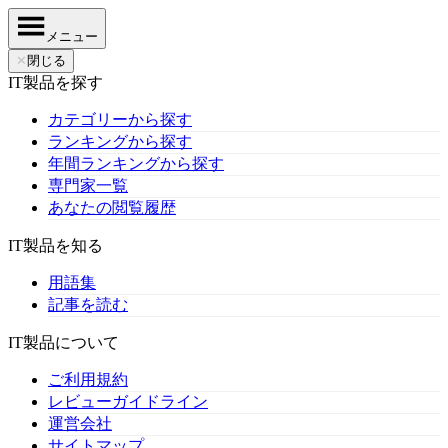
メニュー
✕
閉じる
IT製品を探す
カテゴリーから探す
ランキングから探す
年間ランキングから探す
専門家一覧
あなたの閲覧履歴
IT製品を知る
用語集
記事を読む
IT製品について
ご利用規約
レビューガイドライン
運営会社
サイトマップ