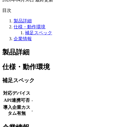
目次
製品詳細
仕様・動作環境
補足スペック
企業情報
製品詳細
仕様・動作環境
補足スペック
対応デバイス
API連携可否
-
導入企業カス
-
タム有無