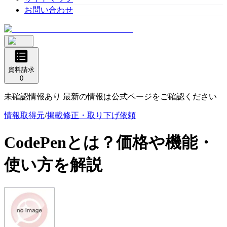
お問い合わせ
資料請求
0
未確認情報あり 最新の情報は公式ページをご確認ください
情報取得元
/
掲載修正・取り下げ依頼
CodePen
とは？価格や機能・
使い方を解説