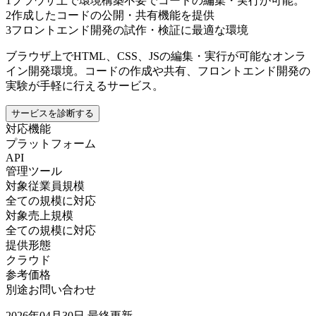
1
ブラウザ上で環境構築不要でコードの編集・実行が可能。
2
作成したコードの公開・共有機能を提供
3
フロントエンド開発の試作・検証に最適な環境
ブラウザ上でHTML、CSS、JSの編集・実行が可能なオンラ
イン開発環境。コードの作成や共有、フロントエンド開発の
実験が手軽に行えるサービス。
サービスを診断する
対応機能
プラットフォーム
API
管理ツール
対象従業員規模
全ての規模に対応
対象売上規模
全ての規模に対応
提供形態
クラウド
参考価格
別途お問い合わせ
2026年04月30日
最終更新