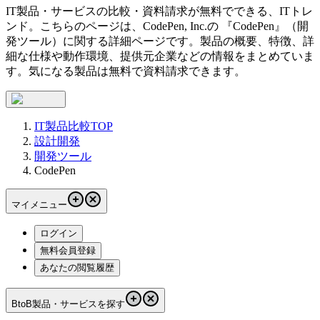
IT製品・サービスの比較・資料請求が無料でできる、ITトレ
ンド。こちらのページは、
CodePen, Inc.
の 『
CodePen
』（
開
発ツール
）に関する詳細ページです。製品の概要、特徴、詳
細な仕様や動作環境、提供元企業などの情報をまとめていま
す。気になる製品は無料で資料請求できます。
IT製品比較TOP
設計開発
開発ツール
CodePen
マイメニュー
ログイン
無料会員登録
あなたの閲覧履歴
BtoB製品・サービスを探す