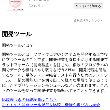
リストに追加する
詳細を見る
資料請求ランキングへ
開発ツール
開発ツール
とは？
開発ツールとは、ソフトウェアやシステムを開発する上で役
に立つツールのことです。開発作業を直接手助けする開発プ
ラットフォーム（開発基盤）をはじめ、複数のプログラムの
間でデータや機能のやり取りを行うAPIや、開発行程を管理
するツール、単体テストや結合テストを行うためのテストツ
ール、一部の機能だけを切り出して様々な場所で使えるよう
にしたアプリケーションモジュールなどが含まれます。これ
らのツールを使って開発作業を効率化することができます。
比較表つきの解説記事はこちら
おすすめの開発ツール16選を比較！機能や選び方も紹介