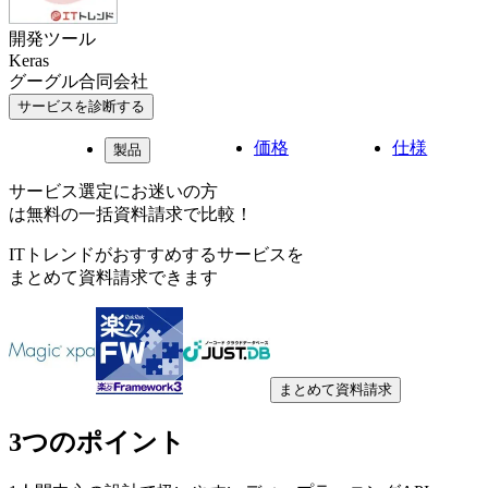
開発ツール
Keras
グーグル合同会社
サービスを診断する
価格
仕様
製品
サービス選定にお迷いの方
は無料の一括資料請求で比較！
ITトレンドがおすすめするサービスを
まとめて資料請求できます
まとめて資料請求
3つのポイント