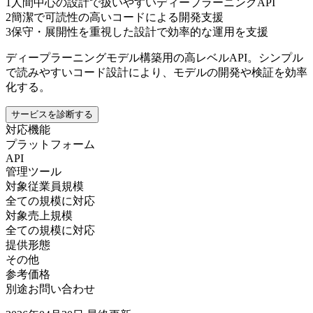
1
人間中心の設計で扱いやすいディープラーニングAPI
2
簡潔で可読性の高いコードによる開発支援
3
保守・展開性を重視した設計で効率的な運用を支援
ディープラーニングモデル構築用の高レベルAPI。シンプル
で読みやすいコード設計により、モデルの開発や検証を効率
化する。
サービスを診断する
対応機能
プラットフォーム
API
管理ツール
対象従業員規模
全ての規模に対応
対象売上規模
全ての規模に対応
提供形態
その他
参考価格
別途お問い合わせ