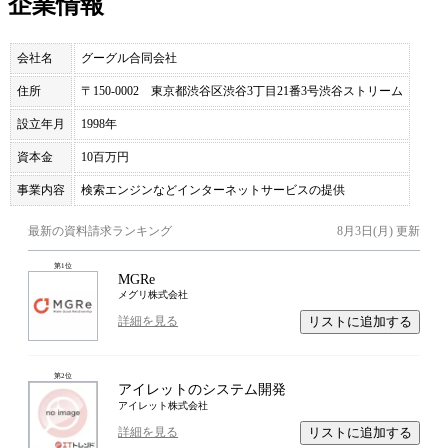
企業情報
会社名
グーグル合同会社
住所
〒150-0002 東京都渋谷区渋谷3丁目21番3号渋谷ストリーム
設立年月
1998年
資本金
10百万円
事業内容
検索エンジンなどインターネットサービスの提供
最新の資料請求ランキング
8月3日(月)
更新
第
1
位
MGRe
メグリ株式会社
リストに追加する
詳細を見る
第
2
位
アイレットのシステム開発
アイレット株式会社
リストに追加する
詳細を見る