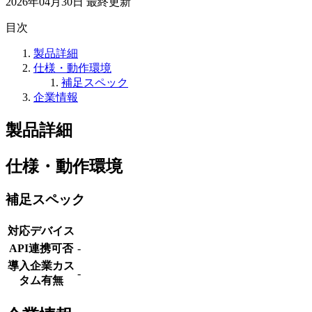
2026年04月30日
最終更新
目次
製品詳細
仕様・動作環境
補足スペック
企業情報
製品詳細
仕様・動作環境
補足スペック
対応デバイス
API連携可否
-
導入企業カス
-
タム有無