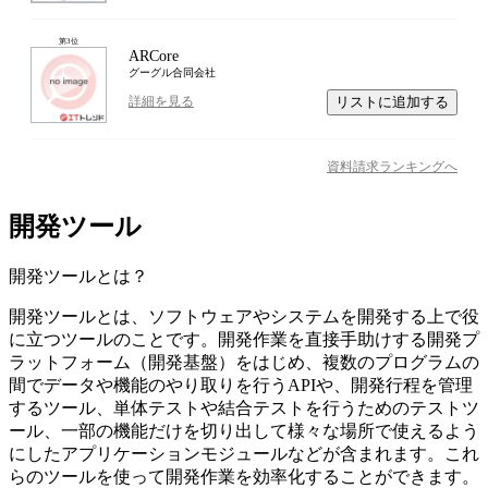
第
3
位
ARCore
グーグル合同会社
リストに追加する
詳細を見る
資料請求ランキングへ
開発ツール
開発ツール
とは？
開発ツールとは、ソフトウェアやシステムを開発する上で役
に立つツールのことです。開発作業を直接手助けする開発プ
ラットフォーム（開発基盤）をはじめ、複数のプログラムの
間でデータや機能のやり取りを行うAPIや、開発行程を管理
するツール、単体テストや結合テストを行うためのテストツ
ール、一部の機能だけを切り出して様々な場所で使えるよう
にしたアプリケーションモジュールなどが含まれます。これ
らのツールを使って開発作業を効率化することができます。