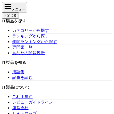
メニュー
✕
閉じる
IT製品を探す
カテゴリーから探す
ランキングから探す
年間ランキングから探す
専門家一覧
あなたの閲覧履歴
IT製品を知る
用語集
記事を読む
IT製品について
ご利用規約
レビューガイドライン
運営会社
サイトマップ