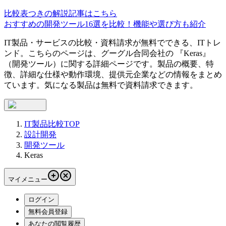
比較表つきの解説記事はこちら
おすすめの開発ツール16選を比較！機能や選び方も紹介
IT製品・サービスの比較・資料請求が無料でできる、ITトレ
ンド。こちらのページは、
グーグル合同会社
の 『
Keras
』
（
開発ツール
）に関する詳細ページです。製品の概要、特
徴、詳細な仕様や動作環境、提供元企業などの情報をまとめ
ています。気になる製品は無料で資料請求できます。
IT製品比較TOP
設計開発
開発ツール
Keras
マイメニュー
ログイン
無料会員登録
あなたの閲覧履歴