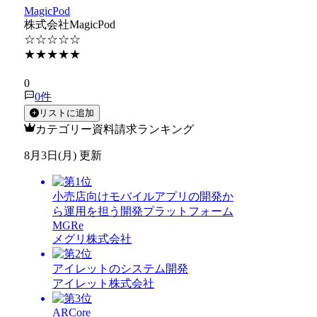
MagicPod
株式会社MagicPod
☆☆☆☆☆
★★★★★
★★★★★
0
0
件
リストに追加
カテゴリー資料請求ランキング
8月3日(月) 更新
小売店向けモバイルアプリの開発か
ら運用を担う開発プラットフォーム
MGRe
メグリ株式会社
アイレットのシステム開発
アイレット株式会社
ARCore