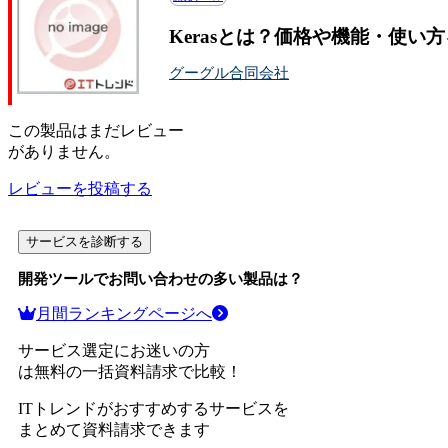
Kerasとは？価格や機能・使い
グーグル合同会社
この
製品
はまだレビュー
がありません。
レビューを投稿する
サービスを診断する
開発ツール
でお問い合わせの多い製品は？
月間ランキングページへ
サービス選定にお迷いの方
は無料の一括資料請求で比較！
ITトレンドがおすすめするサービスを
まとめて資料請求できます