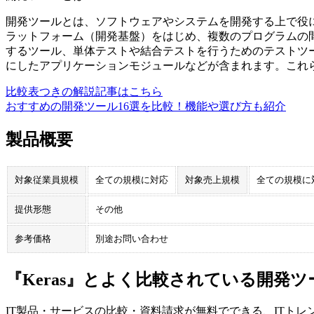
開発ツールとは、ソフトウェアやシステムを開発する上で役
ラットフォーム（開発基盤）をはじめ、複数のプログラムの間
するツール、単体テストや結合テストを行うためのテストツ
にしたアプリケーションモジュールなどが含まれます。これ
比較表つきの解説記事はこちら
おすすめの開発ツール16選を比較！機能や選び方も紹介
製品概要
対象従業員規模
全ての規模に対応
対象売上規模
全ての規模に
提供形態
その他
参考価格
別途お問い合わせ
『Keras』とよく比較されている開発ツ
IT製品・サービスの比較・資料請求が無料でできる、ITトレ