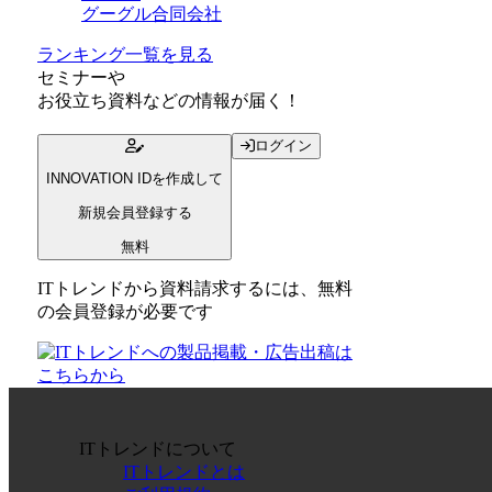
グーグル合同会社
ランキング一覧を見る
セミナー
や
お役立ち資料
などの情報が届く！
ログイン
INNOVATION IDを作成して
新規会員登録する
無料
ITトレンドから資料請求するには、無料
の会員登録が必要です
ITトレンドについて
ITトレンドとは