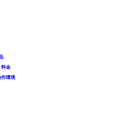
品
・料金
動作環境