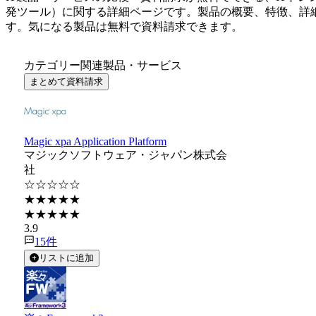
発ツール
）に関する詳細ページです。製品の概要、特徴、詳
す。気になる製品は無料で資料請求できます。
カテゴリー関連製品・サービス
まとめて資料請求
Magic xpa Application Platform
マジックソフトウェア・ジャパン株式会
社
☆☆☆☆☆
★★★★★
★★★★★
3.9
15
件
リストに追加