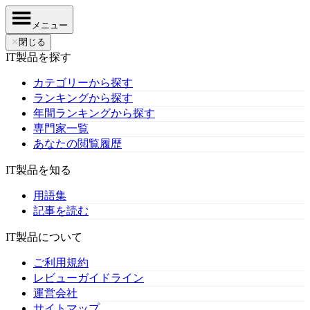
メニュー
✕
閉じる
IT製品を探す
カテゴリーから探す
ランキングから探す
年間ランキングから探す
専門家一覧
あなたの閲覧履歴
IT製品を知る
用語集
記事を読む
IT製品について
ご利用規約
レビューガイドライン
運営会社
サイトマップ