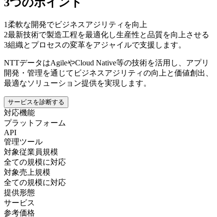
3つのポイント
1
柔軟な開発でビジネスアジリティを向上
2
最新技術で製造工程を最適化し生産性と品質を向上させる
3
組織とプロセスの変革をアジャイルで支援します。
NTTデータはAgileやCloud Native等の技術を活用し、アプリ
開発・管理を通じてビジネスアジリティの向上と価値創出、
最適なソリューション提供を実現します。
サービスを診断する
対応機能
プラットフォーム
API
管理ツール
対象従業員規模
全ての規模に対応
対象売上規模
全ての規模に対応
提供形態
サービス
参考価格