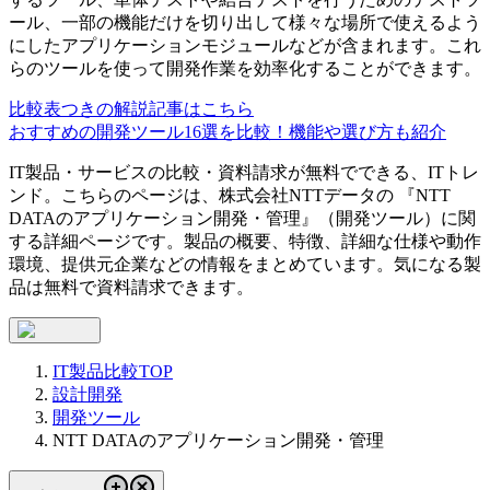
ール、一部の機能だけを切り出して様々な場所で使えるよう
にしたアプリケーションモジュールなどが含まれます。これ
らのツールを使って開発作業を効率化することができます。
比較表つきの解説記事はこちら
おすすめの開発ツール16選を比較！機能や選び方も紹介
IT製品・サービスの比較・資料請求が無料でできる、ITトレ
ンド。こちらのページは、
株式会社NTTデータ
の 『
NTT
DATAのアプリケーション開発・管理
』（
開発ツール
）に関
する詳細ページです。製品の概要、特徴、詳細な仕様や動作
環境、提供元企業などの情報をまとめています。気になる製
品は無料で資料請求できます。
IT製品比較TOP
設計開発
開発ツール
NTT DATAのアプリケーション開発・管理