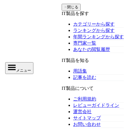
✕
閉じる
IT製品を探す
カテゴリーから探す
ランキングから探す
年間ランキングから探す
専門家一覧
あなたの閲覧履歴
IT製品を知る
メニュー
用語集
記事を読む
IT製品について
ご利用規約
レビューガイドライン
運営会社
サイトマップ
お問い合わせ