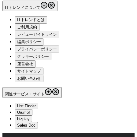
ITトレンドについて
ITトレンドとは
ご利用規約
レビューガイドライン
編集ポリシー
プライバシーポリシー
クッキーポリシー
運営会社
サイトマップ
お問い合わせ
関連サービス・サイト
List Finder
Urumo!
bizplay
Sales Doc