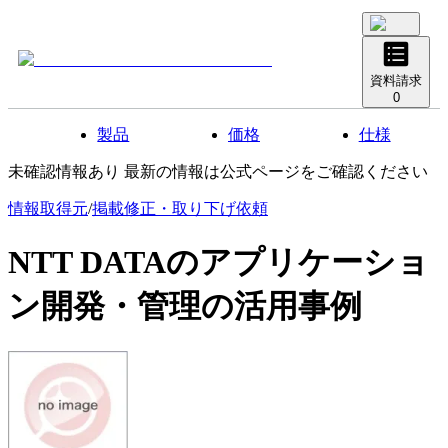
資料請求
0
製品
価格
仕様
未確認情報あり 最新の情報は公式ページをご確認ください
情報取得元
/
掲載修正・取り下げ依頼
NTT DATAのアプリケーショ
ン開発・管理
の活用事例