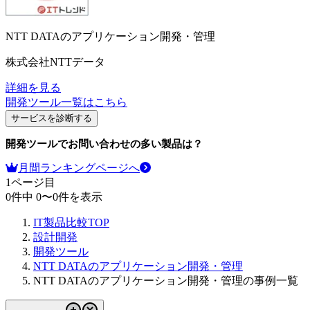
NTT DATAのアプリケーション開発・管理
株式会社NTTデータ
詳細を見る
開発ツール
一覧はこちら
サービスを診断する
開発ツール
でお問い合わせの多い製品は？
月間ランキングページへ
1
ページ目
0
件中
0
〜
0
件を表示
IT製品比較TOP
設計開発
開発ツール
NTT DATAのアプリケーション開発・管理
NTT DATAのアプリケーション開発・管理の事例一覧