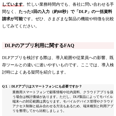
しています
。忙しい業務時間内でも、各社に問い合わせる手
間なく、
たった1回の入力（約60秒）で「DLP」の一括資料
請求が可能
です。ぜひ、さまざまな製品の機能や特徴を比較
してみてください。
DLPのアプリ利用に関するFAQ
DLPアプリを検討する際は、導入範囲や従業員への影響、既
存ツールとの違いに迷いやすいものです。ここでは、導入検
討時によくある疑問を紹介します。
Q１：DLPアプリはスマートフォンにも必要ですか？
業務用スマートフォンで顧客情報や社内資料、クラウドアプリを扱
う場合は検討価値があります。ただし、DLP製品によってモバイル
端末への対応範囲は異なります。モバイルデバイス管理やクラウド
アクセス制御と組み合わせる方法もあるため、端末種別と利用アプ
リを整理してから比較しましょう。