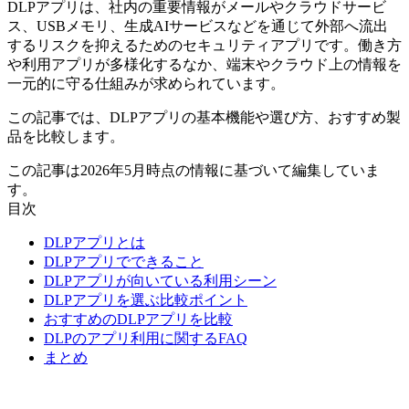
DLPアプリは、社内の重要情報がメールやクラウドサービ
ス、USBメモリ、生成AIサービスなどを通じて外部へ流出
するリスクを抑えるためのセキュリティアプリです。働き方
や利用アプリが多様化するなか、端末やクラウド上の情報を
一元的に守る仕組みが求められています。
この記事では、DLPアプリの基本機能や選び方、おすすめ製
品を比較します。
この記事は2026年5月時点の情報に基づいて編集していま
す。
目次
DLPアプリとは
DLPアプリでできること
DLPアプリが向いている利用シーン
DLPアプリを選ぶ比較ポイント
おすすめのDLPアプリを比較
DLPのアプリ利用に関するFAQ
まとめ