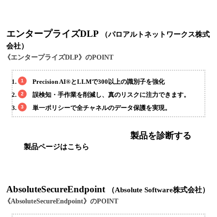
エンタープライズDLP
（パロアルトネットワークス株式
会社）
《エンタープライズDLP》のPOINT
Precision AI®とLLMで300以上の識別子を強化
誤検知・手作業を削減し、真のリスクに注力できます。
単一ポリシーで全チャネルのデータ保護を実現。
製品を診断する
製品ページはこちら
AbsoluteSecureEndpoint
（Absolute Software株式会社）
《AbsoluteSecureEndpoint》のPOINT