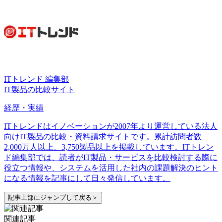
ITトレンド 編集部
IT製品の比較サイト
経歴・実績
ITトレンドはイノベーションが2007年より運営している法人
向けIT製品の比較・資料請求サイトです。累計訪問者数
2,000万人以上、3,750製品以上を掲載しています。ITトレン
ド編集部では、読者がIT製品・サービスを比較検討する際に
役立つ情報や、システムを活用した社内の課題解決のヒント
になる情報を記事にして日々発信しています。
記事上部にジャンプして戻る＞
関連記事