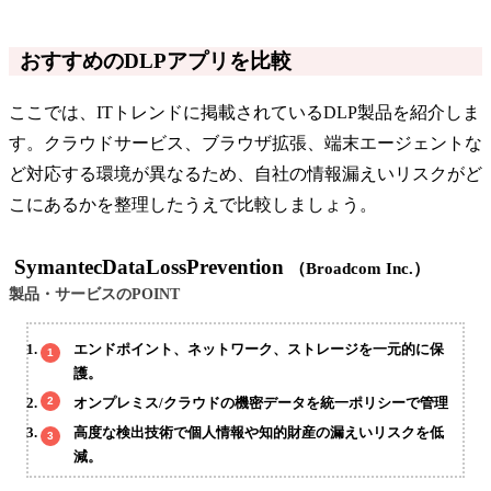
おすすめのDLPアプリを比較
ここでは、ITトレンドに掲載されているDLP製品を紹介しま
す。クラウドサービス、ブラウザ拡張、端末エージェントな
ど対応する環境が異なるため、自社の情報漏えいリスクがど
こにあるかを整理したうえで比較しましょう。
SymantecDataLossPrevention
（Broadcom Inc.）
製品・サービスのPOINT
エンドポイント、ネットワーク、ストレージを一元的に保
護。
オンプレミス/クラウドの機密データを統一ポリシーで管理
高度な検出技術で個人情報や知的財産の漏えいリスクを低
減。