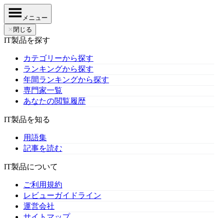
メニュー
✕
閉じる
IT製品を探す
カテゴリーから探す
ランキングから探す
年間ランキングから探す
専門家一覧
あなたの閲覧履歴
IT製品を知る
用語集
記事を読む
IT製品について
ご利用規約
レビューガイドライン
運営会社
サイトマップ