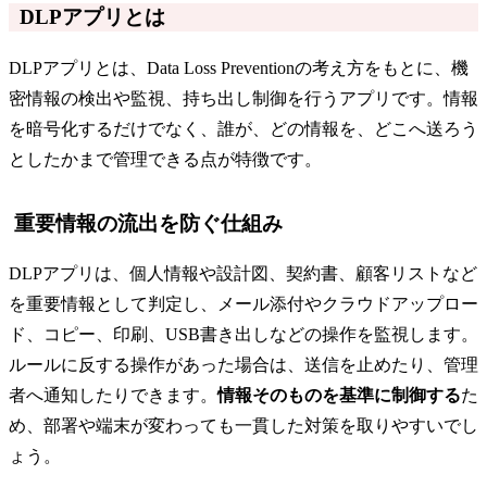
DLPアプリとは
DLPアプリとは、Data Loss Preventionの考え方をもとに、機
密情報の検出や監視、持ち出し制御を行うアプリです。情報
を暗号化するだけでなく、誰が、どの情報を、どこへ送ろう
としたかまで管理できる点が特徴です。
重要情報の流出を防ぐ仕組み
DLPアプリは、個人情報や設計図、契約書、顧客リストなど
を重要情報として判定し、メール添付やクラウドアップロー
ド、コピー、印刷、USB書き出しなどの操作を監視します。
ルールに反する操作があった場合は、送信を止めたり、管理
者へ通知したりできます。
情報そのものを基準に制御する
た
め、部署や端末が変わっても一貫した対策を取りやすいでし
ょう。