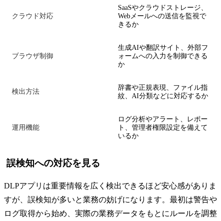
SaaSやクラウドストレージ、
クラウド対応
Webメールへの送信を監視で
きるか
生成AIや翻訳サイト、外部フ
ブラウザ制御
ォームへの入力を制御できる
か
辞書や正規表現、ファイル指
検出方法
紋、AI分類などに対応するか
ログ分析やアラート、レポー
運用機能
ト、管理者権限設定を備えて
いるか
誤検知への対応を見る
DLPアプリは重要情報を広く検出できるほど安心感がありま
すが、誤検知が多いと業務の妨げになります。最初は警告や
ログ取得から始め、実際の業務データをもとにルールを調整