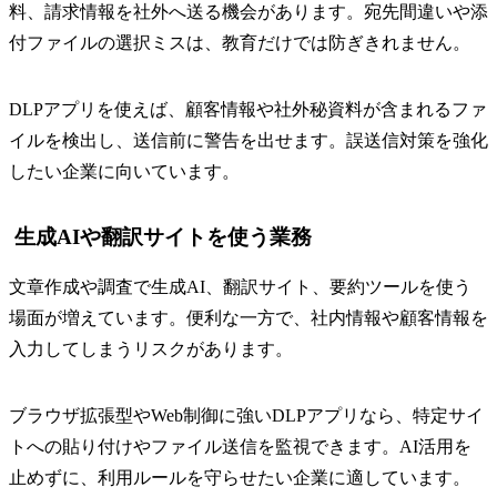
料、請求情報を社外へ送る機会があります。宛先間違いや添
付ファイルの選択ミスは、教育だけでは防ぎきれません。
DLPアプリを使えば、顧客情報や社外秘資料が含まれるファ
イルを検出し、送信前に警告を出せます。誤送信対策を強化
したい企業に向いています。
生成AIや翻訳サイトを使う業務
文章作成や調査で生成AI、翻訳サイト、要約ツールを使う
場面が増えています。便利な一方で、社内情報や顧客情報を
入力してしまうリスクがあります。
ブラウザ拡張型やWeb制御に強いDLPアプリなら、特定サイ
トへの貼り付けやファイル送信を監視できます。AI活用を
止めずに、利用ルールを守らせたい企業に適しています。