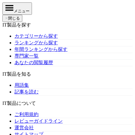
メニュー
✕
閉じる
IT製品を探す
カテゴリーから探す
ランキングから探す
年間ランキングから探す
専門家一覧
あなたの閲覧履歴
IT製品を知る
用語集
記事を読む
IT製品について
ご利用規約
レビューガイドライン
運営会社
サイトマップ