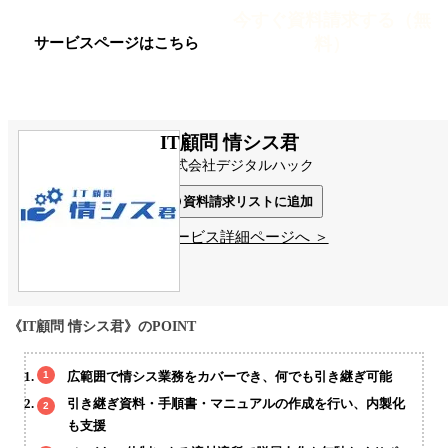
今すぐ資料請求する（無
料）
サービスページはこちら
IT顧問 情シス君
株式会社デジタルハック
資料請求リストに追加
サービス詳細ページへ ＞
《IT顧問 情シス君》のPOINT
広範囲で情シス業務をカバーでき、何でも引き継ぎ可能
引き継ぎ資料・手順書・マニュアルの作成を行い、内製化
も支援