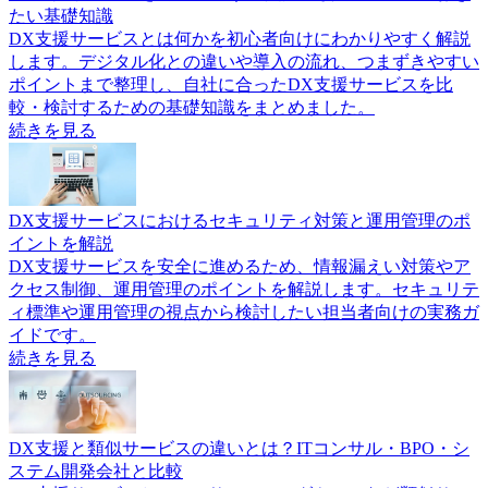
たい基礎知識
DX支援サービスとは何かを初心者向けにわかりやすく解説
します。デジタル化との違いや導入の流れ、つまずきやすい
ポイントまで整理し、自社に合ったDX支援サービスを比
較・検討するための基礎知識をまとめました。
続きを見る
DX支援サービスにおけるセキュリティ対策と運用管理のポ
イントを解説
DX支援サービスを安全に進めるため、情報漏えい対策やア
クセス制御、運用管理のポイントを解説します。セキュリテ
ィ標準や運用管理の視点から検討したい担当者向けの実務ガ
イドです。
続きを見る
DX支援と類似サービスの違いとは？ITコンサル・BPO・シ
ステム開発会社と比較