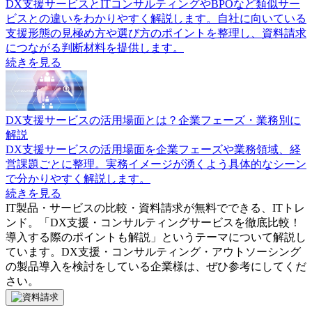
DX支援サービスとITコンサルティングやBPOなど類似サー
ビスとの違いをわかりやすく解説します。自社に向いている
支援形態の見極め方や選び方のポイントを整理し、資料請求
につながる判断材料を提供します。
続きを見る
DX支援サービスの活用場面とは？企業フェーズ・業務別に
解説
DX支援サービスの活用場面を企業フェーズや業務領域、経
営課題ごとに整理。実務イメージが湧くよう具体的なシーン
で分かりやすく解説します。
続きを見る
IT製品・サービスの比較・資料請求が無料でできる、ITトレ
ンド。「
DX支援・コンサルティングサービスを徹底比較！
導入する際のポイントも解説
」というテーマについて解説し
ています。
DX支援・コンサルティング・アウトソーシング
の製品導入を検討をしている企業様は、ぜひ参考にしてくだ
さい。