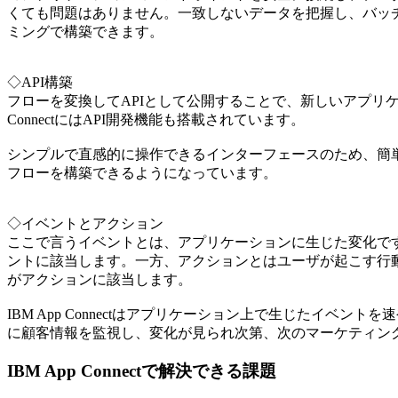
くても問題はありません。一致しないデータを把握し、バッ
ミングで構築できます。
◇API構築
フローを変換してAPIとして公開することで、新しいアプリケ
ConnectにはAPI開発機能も搭載されています。
シンプルで直感的に操作できるインターフェースのため、簡単
フローを構築できるようになっています。
◇イベントとアクション
ここで言うイベントとは、アプリケーションに生じた変化で
ントに該当します。一方、アクションとはユーザが起こす行
がアクションに該当します。
IBM App Connectはアプリケーション上で生じたイベ
に顧客情報を監視し、変化が見られ次第、次のマーケティン
IBM App Connectで解決できる課題