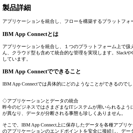
製品詳細
アプリケーションを統合し、フローを構築するプラットフォ
IBM App Connectとは
アプリケーションを統合し、１つのプラットフォーム上で扱
ん、クラウド型も含めて統合的な管理を実現します。SlackやGm
しています。
IBM App Connectでできること
IBM App Connectでは具体的にどのようなことができるので
◇アプリケーションとデータの統合
昨今のビジネスではさまざまなITシステムが用いられるよう
が異なり、データが分断される事態も珍しくありません。
そこで、IBM App Connect上に保存したデータを各種
のアプリケーションのエンドポイントを安全に接続し、デー