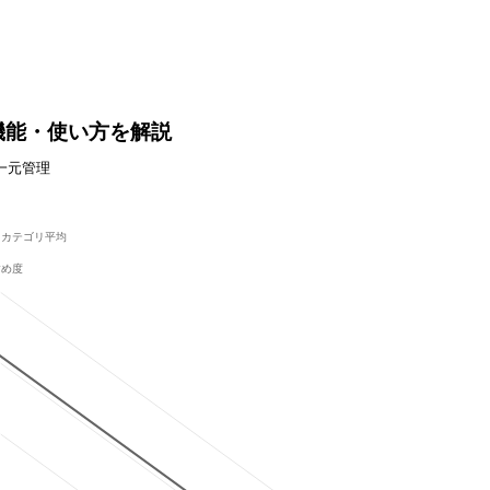
格や機能・使い方を解説
一元管理