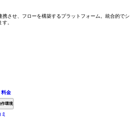
連携させ、フローを構築するプラットフォーム。統合的でシ
ます。
・料金
動作環境
コミ