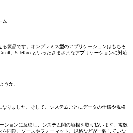
ーム
える製品です。オンプレミス型のアプリケーションはもちろ
ail、Saleforceといったさまざまなアプリケーションに対応
しょうか。
になりました。そして、システムごとにデータの仕様や規格
アプリケーションに反映し、システム間の垣根を取り払います。複数
タを同期。ソースやフォーマット、規格などが一致していな