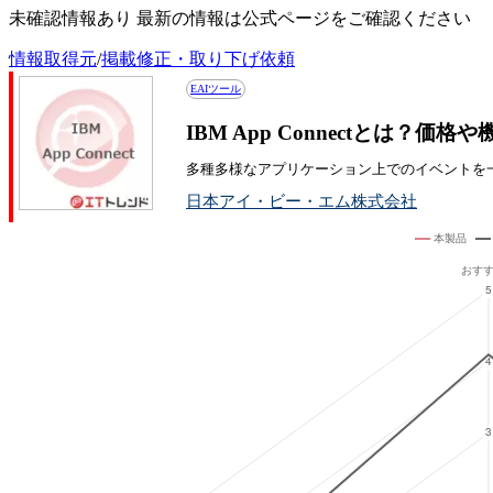
未確認情報あり 最新の情報は公式ページをご確認ください
情報取得元
/
掲載修正・取り下げ依頼
EAIツール
IBM App Connectとは？価
多種多様なアプリケーション上でのイベントを
日本アイ・ビー・エム株式会社