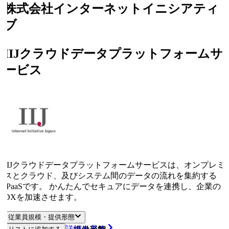
株式会社インターネットイニシアティ
ブ
IIJクラウドデータプラットフォームサ
ービス
IIJクラウドデータプラットフォームサービスは、オンプレミ
スとクラウド、及びシステム間のデータの流れを集約する
iPaaSです。 かんたんでセキュアにデータを連携し、企業の
DXを加速させます。
従業員規模・提供形態
詳細を見る