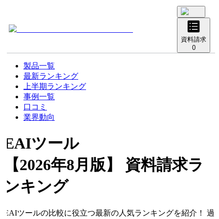
資料請求
0
製品一覧
最新ランキング
上半期ランキング
事例一覧
口コミ
業界動向
EAIツール
【2026年8月版】 資料請求ラ
ンキング
EAIツールの比較に役立つ最新の人気ランキングを紹介！ 過