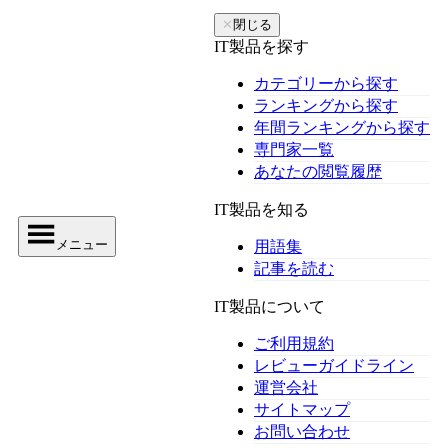
✕
閉じる
IT製品を探す
カテゴリーから探す
ランキングから探す
年間ランキングから探す
専門家一覧
あなたの閲覧履歴
IT製品を知る
メニュー
用語集
記事を読む
IT製品について
ご利用規約
レビューガイドライン
運営会社
サイトマップ
お問い合わせ