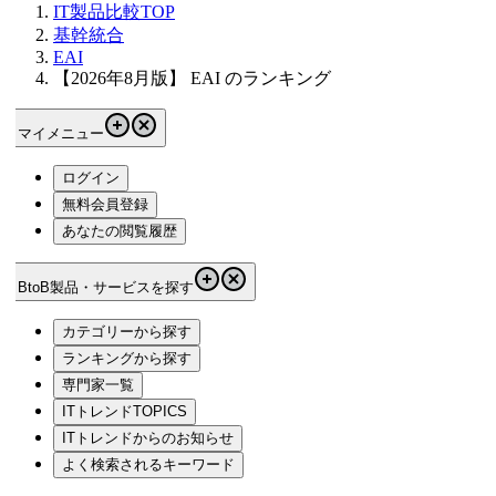
IT製品比較TOP
基幹統合
EAI
【2026年8月版】 EAI のランキング
マイメニュー
ログイン
無料会員登録
あなたの閲覧履歴
BtoB製品・サービスを探す
カテゴリーから探す
ランキングから探す
専門家一覧
ITトレンドTOPICS
ITトレンドからのお知らせ
よく検索されるキーワード