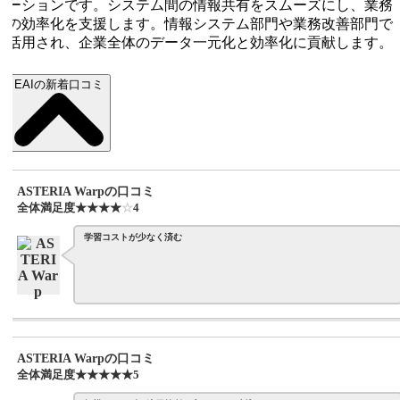
ーションです。システム間の情報共有をスムーズにし、業務
の効率化を支援します。情報システム部門や業務改善部門で
活用され、企業全体のデータ一元化と効率化に貢献します。
EAIの新着口コミ
ASTERIA Warpの口コミ
全体満足度
☆☆☆☆☆
★★★★★
4
学習コストが少なく済む
ASTERIA Warpの口コミ
全体満足度
☆☆☆☆☆
★★★★★
5