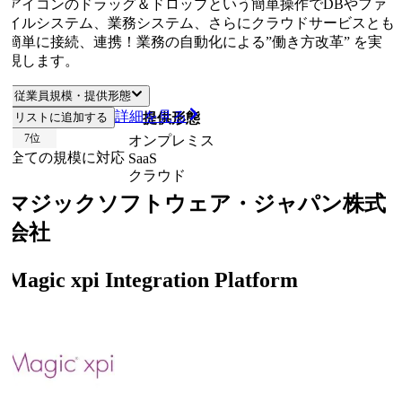
アイコンのドラッグ＆ドロップという簡単操作でDBやファ
イルシステム、業務システム、さらにクラウドサービスとも
簡単に接続、連携！業務の自動化による”働き方改革” を実
現します。
従業員規模・提供形態
詳細を見る
リストに追加する
従業員規模
提供形態
7
位
オンプレミス
全ての規模に対応
SaaS
クラウド
マジックソフトウェア・ジャパン株式
会社
Magic xpi Integration Platform