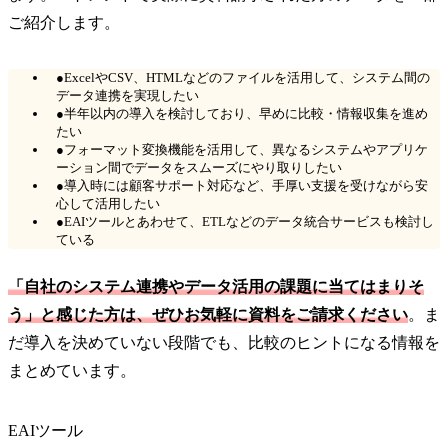
ご紹介します。
●ExcelやCSV、HTMLなどのファイルを活用して、システム間の
データ連携を実現したい
●半年以内の導入を検討しており、早めに比較・情報収集を進め
たい
●フォーマット変換機能を活用して、異なるシステムやアプリケ
ーション間でデータをスムーズにやり取りしたい
●導入時には顧客サポート対応など、手厚い支援を受けながら安
心して活用したい
●EAIツールとあわせて、ETLなどのデータ統合サービスも検討し
ている
「自社のシステム連携やデータ活用の課題に当てはまりそ
う」と感じた方は、ぜひお気軽に資料をご請求ください
。ま
だ導入を決めていない段階でも、比較のヒントになる情報を
まとめています。
EAIツール