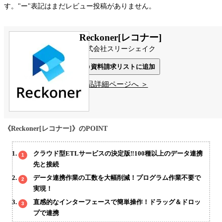
す。"ー"表記はまだレビュー投稿がありません。
Reckoner[レコナー]
株式会社スリーシェイク
資料請求リストに追加
製品詳細ページへ ＞
《Reckoner[レコナー]》のPOINT
クラウド型ETLサービスの決定版‼100種以上のデータ連携
先と接続
データ連携作業の工数を大幅削減！プログラム作業不要で
実現！
直感的なインターフェースで簡単操作！ドラッグ＆ドロッ
プで連携