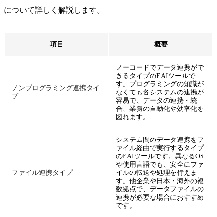
について詳しく解説します。
項目
概要
ノーコードでデータ連携がで
きるタイプのEAIツールで
す。プログラミングの知識が
ノンプログラミング連携タイ
なくても各システムの連携が
プ
容易で、データの連携・統
合、業務の自動化や効率化を
図れます。
システム間のデータ連携をフ
ァイル経由で実行するタイプ
のEAIツールです。異なるOS
や使用言語でも、安全にファ
ファイル連携タイプ
イルの転送や処理を行えま
す。他企業や日本・海外の複
数拠点で、データファイルの
連携が必要な場合におすすめ
です。