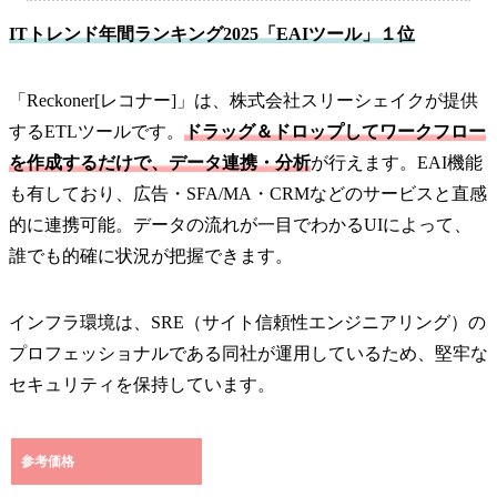
ITトレンド年間ランキング2025「EAIツール」１位
「Reckoner[レコナー]」は、株式会社スリーシェイクが提供
するETLツールです。
ドラッグ＆ドロップしてワークフロー
を作成するだけで、データ連携・分析
が行えます。EAI機能
も有しており、広告・SFA/MA・CRMなどのサービスと直感
的に連携可能。データの流れが一目でわかるUIによって、
誰でも的確に状況が把握できます。
インフラ環境は、SRE（サイト信頼性エンジニアリング）の
プロフェッショナルである同社が運用しているため、堅牢な
セキュリティを保持しています。
参考価格