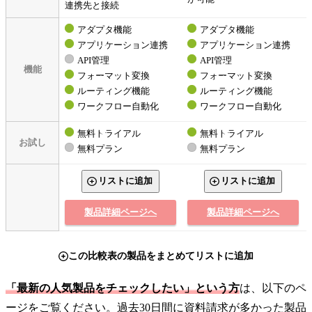
連携先と接続
アダプタ機能
アダプタ機能
アプリケーション連携
アプリケーション連携
API管理
API管理
機能
フォーマット変換
フォーマット変換
ルーティング機能
ルーティング機能
ワークフロー自動化
ワークフロー自動化
無料トライアル
無料トライアル
お試し
無料プラン
無料プラン
リストに追加
リストに追加
製品詳細ページへ
製品詳細ページへ
この比較表の製品をまとめてリストに追加
「最新の人気製品をチェックしたい」という方
は、以下のペ
ージをご覧ください。過去30日間に資料請求が多かった製品