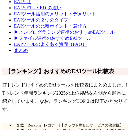
EAIとは
EAIとETL・EDIの違い
EAIツール活用のメリット・デメリット
EAIツールの２つのタイプ
EAIツールの比較ポイント・選び方
▶ノンプログラミング連携のおすすめEAIツール
▶ファイル連携のおすすめEAIツール
EAIツールのよくある質問（FAQ）
まとめ
【ランキング】おすすめのEAIツール比較表
ITトレンドおすすめのEAIツールを比較表にまとめました。I
Tトレンド年間ランキング2025の上位製品を左側から順番に
紹介しています。なお、ランキングTOP３は以下のとおりで
す。
１位
Reckoner[レコナー]
【クラウド型ETLサービスの決定版】