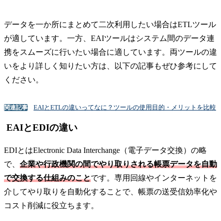
データを一か所にまとめて二次利用したい場合はETLツール
が適しています。一方、EAIツールはシステム間のデータ連
携をスムーズに行いたい場合に適しています。両ツールの違
いをより詳しく知りたい方は、以下の記事もぜひ参考にして
ください。
EAIとETLの違いってなに？ツールの使用目的・メリットを比較
関連記事
EAIとEDIの違い
EDIとはElectronic Data Interchange（電子データ交換）の略
で、
企業や行政機関の間でやり取りされる帳票データを自動
で交換する仕組みのこと
です。専用回線やインターネットを
介してやり取りを自動化することで、帳票の送受信効率化や
コスト削減に役立ちます。