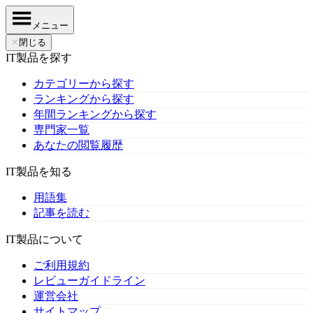
メニュー
✕
閉じる
IT製品を探す
カテゴリーから探す
ランキングから探す
年間ランキングから探す
専門家一覧
あなたの閲覧履歴
IT製品を知る
用語集
記事を読む
IT製品について
ご利用規約
レビューガイドライン
運営会社
サイトマップ