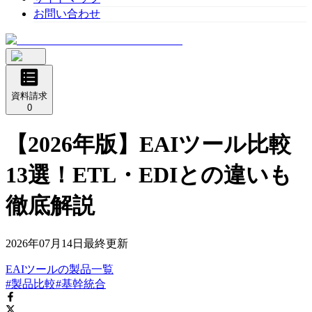
お問い合わせ
資料請求
0
【2026年版】EAIツール比較
13選！ETL・EDIとの違いも
徹底解説
2026年07月14日
最終更新
EAIツール
の
製品
一覧
#製品比較
#基幹統合