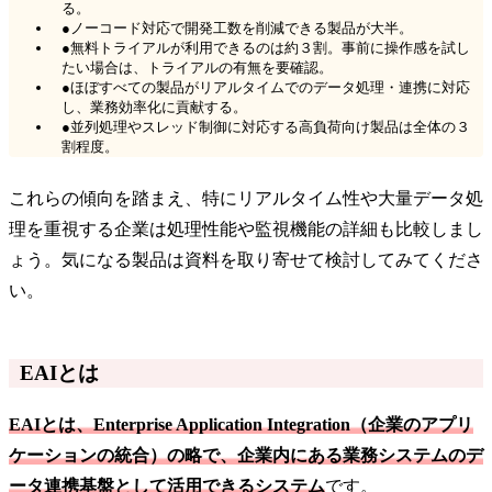
る。
●ノーコード対応で開発工数を削減できる製品が大半。
●無料トライアルが利用できるのは約３割。事前に操作感を試し
たい場合は、トライアルの有無を要確認。
●ほぼすべての製品がリアルタイムでのデータ処理・連携に対応
し、業務効率化に貢献する。
●並列処理やスレッド制御に対応する高負荷向け製品は全体の３
割程度。
これらの傾向を踏まえ、特にリアルタイム性や大量データ処
理を重視する企業は処理性能や監視機能の詳細も比較しまし
ょう。気になる製品は資料を取り寄せて検討してみてくださ
い。
EAIとは
EAIとは、Enterprise Application Integration（企業のアプリ
ケーションの統合）の略で、企業内にある業務システムのデ
ータ連携基盤として活用できるシステム
です。