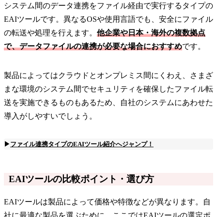
システム間のデータ連携をファイル経由で実行するタイプの
EAIツールです。異なるOSや使用言語でも、安全にファイル
の転送や処理を行えます。
他企業や日本・海外の複数拠点
で、データファイルの連携が必要な場合におすすめ
です。
製品によってはクラウドとオンプレミス間にくわえ、さまざ
まな環境のシステム間でセキュリティを確保したファイル転
送を実施できるものもあるため、自社のシステムにあわせた
導入がしやすいでしょう。
▶
ファイル連携タイプのEAIツール紹介へジャンプ！
EAIツールの比較ポイント・選び方
EAIツールは製品によって価格や特徴などが異なります。自
社に最適な製品を選ぶために、ここではEAIツールの選定ポ