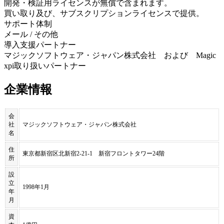
開発・検証用ライセンスが無償で含まれます。
買い取り及び、サブスクリプションライセンスで提供。
サポート体制
メール / その他
導入支援パートナー
マジックソフトウェア・ジャパン株式会社 および Magic
xpi取り扱いパートナー
企業情報
会
社
マジックソフトウェア・ジャパン株式会社
名
住
東京都新宿区北新宿2-21-1 新宿フロントタワー24階
所
設
立
1998年1月
年
月
資