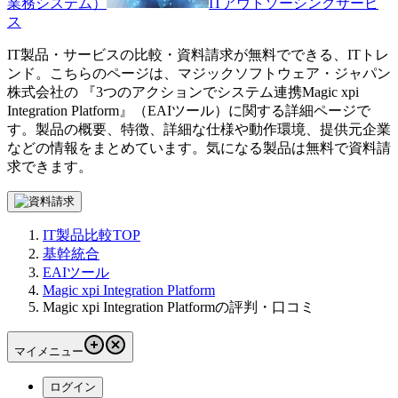
業務システム）
ITアウトソーシングサービ
ス
IT製品・サービスの比較・資料請求が無料でできる、ITトレ
ンド。こちらのページは、
マジックソフトウェア・ジャパン
株式会社
の 『
3つのアクションでシステム連携
Magic xpi
Integration Platform
』（
EAIツール
）に関する詳細ページで
す。製品の概要、特徴、詳細な仕様や動作環境、提供元企業
などの情報をまとめています。気になる製品は無料で資料請
求できます。
IT製品比較TOP
基幹統合
EAIツール
Magic xpi Integration Platform
Magic xpi Integration Platformの評判・口コミ
マイメニュー
ログイン