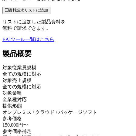
資料請求リストに追加
リストに追加した製品資料を
無料で請求できます。
EAIツール
一覧はこちら
製品
概要
対象従業員規模
全ての規模に対応
対象売上規模
全ての規模に対応
対象業種
全業種対応
提供形態
オンプレミス / クラウド / パッケージソフト
参考価格
150,000円〜
参考価格補足