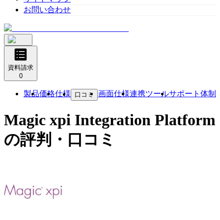
お問い合わせ
資料請求
0
製品
価格
仕様
画面仕様
連携ツール
サポート体制
口コミ
Magic xpi Integration Platform
の評判・口コミ