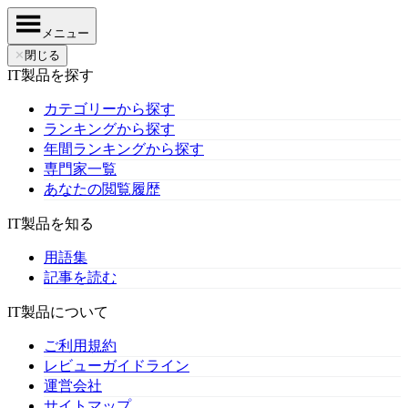
メニュー
✕
閉じる
IT製品を探す
カテゴリーから探す
ランキングから探す
年間ランキングから探す
専門家一覧
あなたの閲覧履歴
IT製品を知る
用語集
記事を読む
IT製品について
ご利用規約
レビューガイドライン
運営会社
サイトマップ