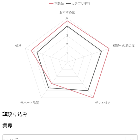
絞り込み
業界