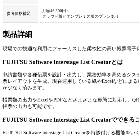
月額46,300円～
参考価格補足
クラウド版とオンプレミス版のプランあり
製品詳細
現場での快適な利用にフォーカスした柔軟性の高い帳票電子
FUJITSU Software Interstage List Creatorとは
申請書類や各種伝票を設計・出力し、業務効率を高めるシス
票レイアウトを生成。現在運用している紙やExcelなどに
が少なく済みます。
帳票類の出力やExcelやPDFなどさまざまな形態に対応し
帳票の出力も可能です。
FUJITSU Software Interstage List Creatorででき
FUJITSU Software Interstage List Creatorを特徴付