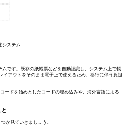
化システム
テムです。既存の紙帳票などを自動認識し、システム上で帳
よるレイアウトをそのまま電子上で使えるため、移行に伴う負担
、QRコードを始めとしたコードの埋め込みや、海外言語による
ること
ける機能をいくつか見ていきましょう。