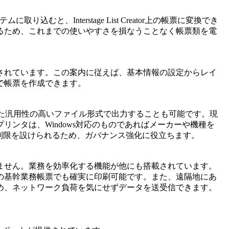
込むと、Interstage List Creator上の帳票に変換でき
るため、これまでの使いやすさを損なうことなく帳票類を電
されています。この案内に従えば、基本情報の設定からレイ
で帳票を作成できます。
言った汎用性の高いファイル形式で出力することも可能です。現
ンタは、Windows対応のものであればメーカーや機種を
制限を設けられるため、ガバナンス強化に役立ちます。
ません。業務を効率化する機能が他にも搭載されています。
の基幹業務帳票でも確実に印刷可能です。また、遠隔地にあ
め、ネットワーク負荷を気にせずデータを送受信できます。