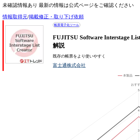
未確認情報あり 最新の情報は公式ページをご確認ください
情報取得元
/
掲載修正・取り下げ依頼
帳票電子化ツール
FUJITSU Software Interst
解説
既存の帳票をより使いやすく
富士通株式会社