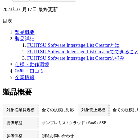
2023年01月17日
最終更新
目次
製品概要
製品詳細
FUJITSU Software Interstage List Creatorとは
FUJITSU Software Interstage List Creatorでできるこ
FUJITSU Software Interstage List Creatorの強み
仕様・動作環境
評判・口コミ
企業情報
製品概要
対象従業員規模
全ての規模に対応
対象売上規模
全ての規模に
提供形態
オンプレミス / クラウド / SaaS / ASP
参考価格
別途お問い合わせ