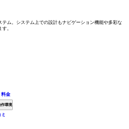
ステム。システム上での設計もナビゲーション機能や多彩な
ます。
・料金
動作環境
コミ