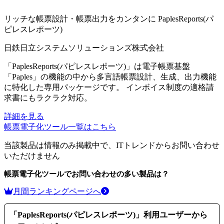
リッチな帳票設計・帳票出力をカンタンに
PaplesReports(パ
ピレスレポーツ)
日鉄日立システムソリューションズ株式会社
「PaplesReports(パピレスレポーツ)」は電子帳票基盤
「Paples」の機能の中から多言語帳票設計、生成、出力機能
に特化した専用パッケージです。 インボイス制度の適格請
求書にもラクラク対応。
詳細を見る
帳票電子化ツール
一覧はこちら
当該製品は情報のみ掲載中で、ITトレンドからお問い合わせ
いただけません
帳票電子化ツール
でお問い合わせの多い製品は？
月間ランキングページへ
「
PaplesReports(パピレスレポーツ)
」利用ユーザーから