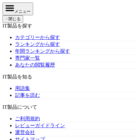
メニュー
✕
閉じる
IT製品を探す
カテゴリーから探す
ランキングから探す
年間ランキングから探す
専門家一覧
あなたの閲覧履歴
IT製品を知る
用語集
記事を読む
IT製品について
ご利用規約
レビューガイドライン
運営会社
サイトマップ