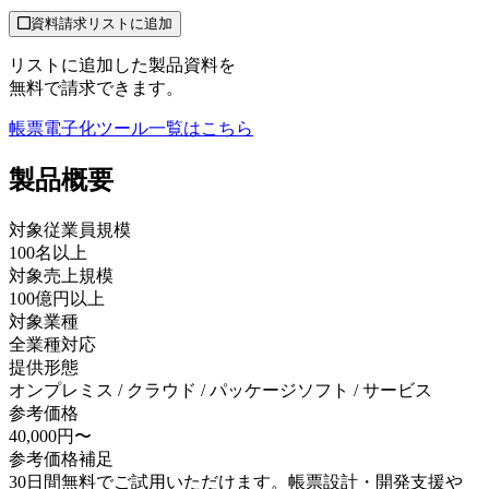
資料請求リストに追加
リストに追加した製品資料を
無料で請求できます。
帳票電子化ツール
一覧はこちら
製品
概要
対象従業員規模
100名以上
対象売上規模
100億円以上
対象業種
全業種対応
提供形態
オンプレミス / クラウド / パッケージソフト / サービス
参考価格
40,000円〜
参考価格補足
30日間無料でご試用いただけます。帳票設計・開発支援や