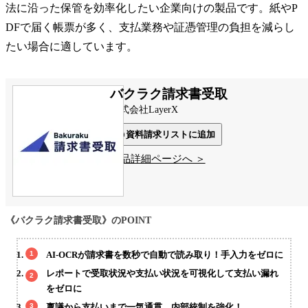
法に沿った保管を効率化したい企業向けの製品です。紙やP
DFで届く帳票が多く、支払業務や証憑管理の負担を減らし
たい場合に適しています。
バクラク請求書受取
株式会社LayerX
資料請求リストに追加
製品詳細ページへ ＞
《バクラク請求書受取》のPOINT
AI-OCRが請求書を数秒で自動で読み取り！手入力をゼロに
レポートで受取状況や支払い状況を可視化して支払い漏れ
をゼロに
稟議から支払いまで一気通貫、内部統制を強化！