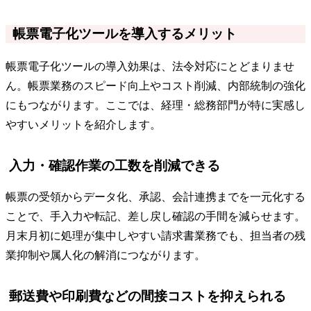
帳票電子化ツールを導入するメリット
帳票電子化ツールの導入効果は、法令対応にとどまりませ
ん。帳票業務のスピード向上やコスト削減、内部統制の強化
にもつながります。ここでは、経理・総務部門が特に実感し
やすいメリットを紹介します。
入力・確認作業の工数を削減できる
帳票の受領からデータ化、承認、会計連携までを一元化する
ことで、手入力や転記、差し戻し確認の手間を減らせます。
月末月初に処理が集中しやすい請求書業務でも、担当者の残
業抑制や属人化の解消につながります。
郵送費や印刷費などの間接コストを抑えられる