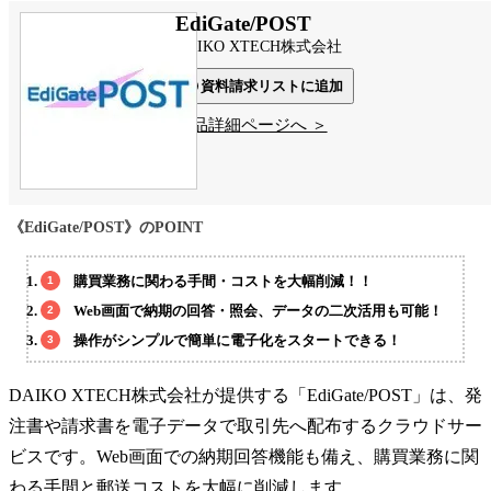
EdiGate/POST
DAIKO XTECH株式会社
資料請求リストに追加
製品詳細ページへ ＞
《EdiGate/POST》のPOINT
購買業務に関わる手間・コストを大幅削減！！
Web画面で納期の回答・照会、データの二次活用も可能！
操作がシンプルで簡単に電子化をスタートできる！
DAIKO XTECH株式会社が提供する「EdiGate/POST」は、発
注書や請求書を電子データで取引先へ配布するクラウドサー
ビスです。Web画面での納期回答機能も備え、購買業務に関
わる手間と郵送コストを大幅に削減します。