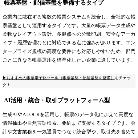
帳票基盤・配信基盤を整備するタイプ
企業内に散在する複数の帳票システムを統合し、全社的な帳
票基盤として運用するタイプです。大量の帳票データ生成や
柔軟なレイアウト設計、多拠点への分散印刷、安全なアーカ
イブ・履歴管理などに対応できる点に強みがあります。エン
タープライズ規模の高度な要件にも対応しやすいため、部門
ごとに異なる帳票運用を標準化したい企業に適しています。
▶おすすめの帳票電子化ツール（帳票基盤・配信基盤を整備）
をチェッ
ク！
AI活用・統合・取引プラットフォーム型
生成AIやAI-OCRを活用し、帳票のデータ化に加えて高度な
情報抽出や自然言語検索、要約まで支援するタイプです。会
計や文書業務を一気通貫でつなぐ統合型や、取引先を含めて