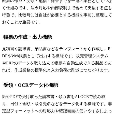
帳票の作成・受領・配信・保管までを一連の業務としてつな
ぐ仕組みです。法令対応や内部統制まで含めて支援する点も
特徴で、比較時には自社が必要とする機能を事前に整理して
おくことが重要です。
帳票の作成・出力機能
見積書や請求書、納品書などをテンプレートから作成し、P
DFやWeb帳票として出力する機能です。販売管理システム
やERPのデータを取り込んで帳票を自動生成できる製品であ
れば、作成業務の標準化と入力負荷の削減につながります。
受領・OCRデータ化機能
紙やPDFで受け取った請求書・領収書をAI-OCRで読み取
り、日付・金額・取引先名などをデータ化する機能です。非
定型フォーマットへの対応力や確認画面の使いやすさによっ