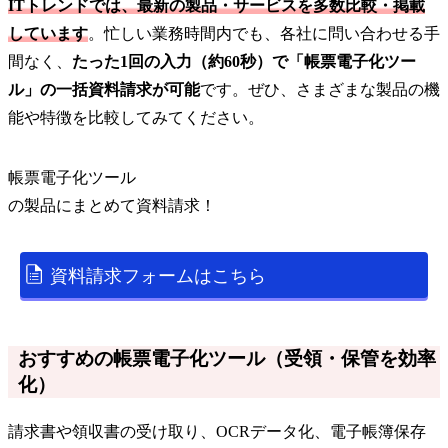
ITトレンドでは、最新の製品・サービスを多数比較・掲載
しています
。忙しい業務時間内でも、各社に問い合わせる手
間なく、
たった1回の入力（約60秒）で「帳票電子化ツー
ル」の一括資料請求が可能
です。ぜひ、さまざまな製品の機
能や特徴を比較してみてください。
帳票電子化ツール
の
製品
にまとめて資料請求！
資料請求フォームはこちら
おすすめの帳票電子化ツール（受領・保管を効率
化）
請求書や領収書の受け取り、OCRデータ化、電子帳簿保存