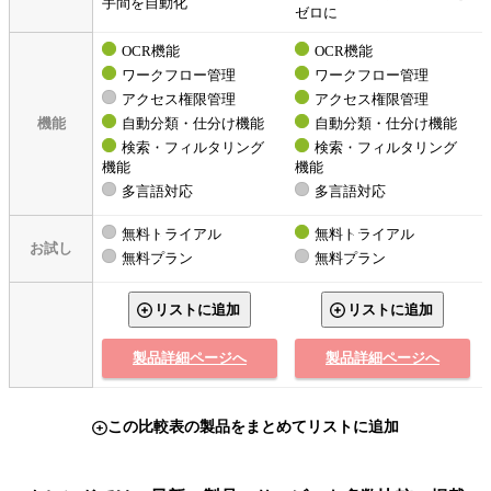
手間を自動化
ゼロに
OCR機能
OCR機能
ワークフロー管理
ワークフロー管理
アクセス権限管理
アクセス権限管理
機能
自動分類・仕分け機能
自動分類・仕分け機能
検索・フィルタリング
検索・フィルタリング
機能
機能
多言語対応
多言語対応
無料トライアル
無料トライアル
お試し
無料プラン
無料プラン
リストに追加
リストに追加
製品詳細ページへ
製品詳細ページへ
この比較表の製品をまとめてリストに追加