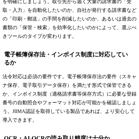
を明確にしましょう。取引先から届く大量の請求書の「受
取・入力」を自動化したいのか、自社が発行する請求書など
の「印刷・郵送」の手間を削減したいのか、あるいは過去の
書類の「保管・検索」を効率化したいのかによって、選ぶべ
きツールのタイプが変わります。
電子帳簿保存法・インボイス制度に対応してい
るか
法令対応は必須の要件です。電子帳簿保存法の要件（スキャ
ナ保存、電子取引データ保存）を満たす形式で保管できる
か、インボイス制度（適格請求書等保存方式）に必要な登録
番号の自動照合やフォーマット対応が可能かを確認しましょ
う。JIIMA認証を取得している製品であれば、より安心して
導入できます。
OCR・AI-OCRの読み取り精度は十分か