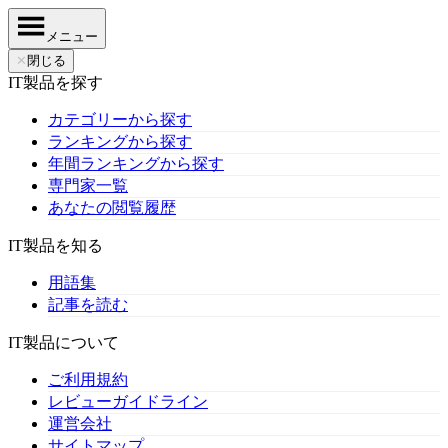
メニュー
✕
閉じる
IT製品を探す
カテゴリーから探す
ランキングから探す
年間ランキングから探す
専門家一覧
あなたの閲覧履歴
IT製品を知る
用語集
記事を読む
IT製品について
ご利用規約
レビューガイドライン
運営会社
サイトマップ