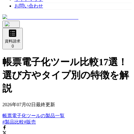
お問い合わせ
資料請求
0
帳票電子化ツール比較17選！
選び方やタイプ別の特徴を解
説
2026年07月02日
最終更新
帳票電子化ツール
の
製品
一覧
#製品比較
#販売