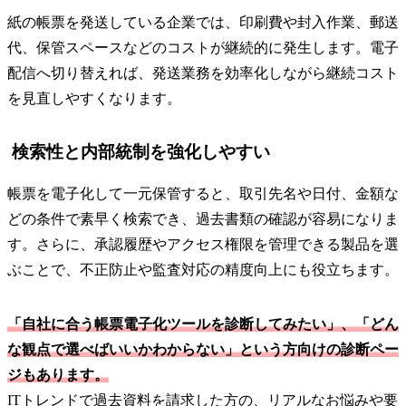
紙の帳票を発送している企業では、印刷費や封入作業、郵送
代、保管スペースなどのコストが継続的に発生します。電子
配信へ切り替えれば、発送業務を効率化しながら継続コスト
を見直しやすくなります。
検索性と内部統制を強化しやすい
帳票を電子化して一元保管すると、取引先名や日付、金額な
どの条件で素早く検索でき、過去書類の確認が容易になりま
す。さらに、承認履歴やアクセス権限を管理できる製品を選
ぶことで、不正防止や監査対応の精度向上にも役立ちます。
「自社に合う帳票電子化ツールを診断してみたい」、「どん
な観点で選べばいいかわからない」という方向けの診断ペー
ジもあります。
ITトレンドで過去資料を請求した方の、リアルなお悩みや要