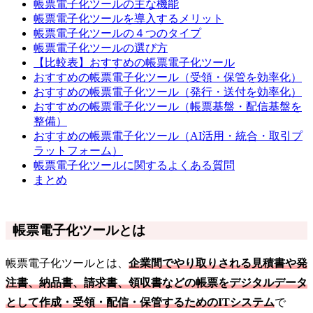
帳票電子化ツールの主な機能
帳票電子化ツールを導入するメリット
帳票電子化ツールの４つのタイプ
帳票電子化ツールの選び方
【比較表】おすすめの帳票電子化ツール
おすすめの帳票電子化ツール（受領・保管を効率化）
おすすめの帳票電子化ツール（発行・送付を効率化）
おすすめの帳票電子化ツール（帳票基盤・配信基盤を
整備）
おすすめの帳票電子化ツール（AI活用・統合・取引プ
ラットフォーム）
帳票電子化ツールに関するよくある質問
まとめ
帳票電子化ツールとは
帳票電子化ツールとは、
企業間でやり取りされる見積書や発
注書、納品書、請求書、領収書などの帳票をデジタルデータ
として作成・受領・配信・保管するためのITシステム
で