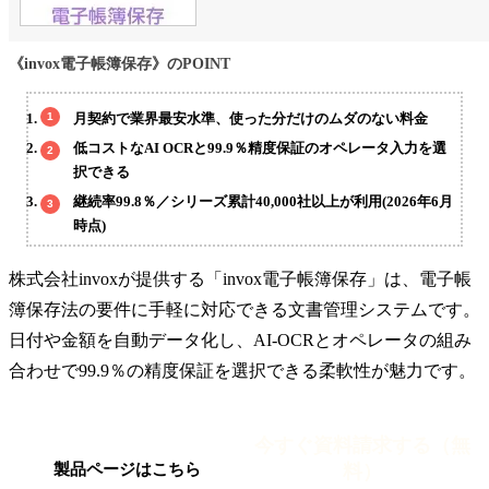
《invox電子帳簿保存》のPOINT
月契約で業界最安水準、使った分だけのムダのない料金
低コストなAI OCRと99.9％精度保証のオペレータ入力を選
択できる
継続率99.8％／シリーズ累計40,000社以上が利用(2026年6月
時点)
株式会社invoxが提供する「invox電子帳簿保存」は、電子帳
簿保存法の要件に手軽に対応できる文書管理システムです。
日付や金額を自動データ化し、AI-OCRとオペレータの組み
合わせで99.9％の精度保証を選択できる柔軟性が魅力です。
今すぐ資料請求する（無
料）
製品ページはこちら