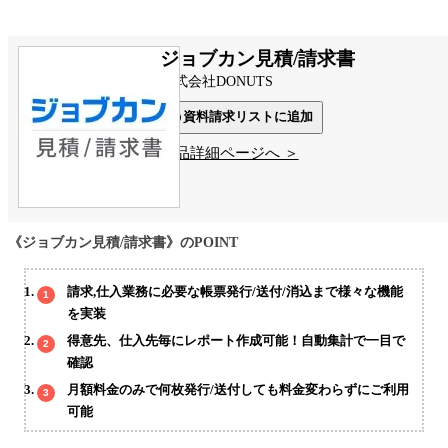
ジョブカン見積/請求書
株式会社DONUTS
資料請求リストに追加
製品詳細ページへ ＞
《ジョブカン見積/請求書》のPOINT
請求,仕入業務に必要な帳票発行/送付/消込まで様々な機能
を実装
得意先、仕入先毎にレポート作成可能！自動集計で一目で
確認
月額料金のみで何枚発行/送付しても料金変わらずにご利用
可能