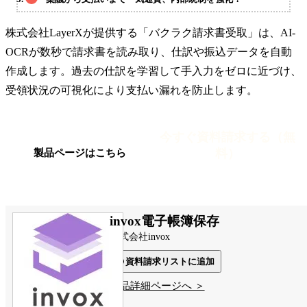
株式会社LayerXが提供する「バクラク請求書受取」は、AI-
OCRが数秒で請求書を読み取り、仕訳や振込データを自動
作成します。過去の仕訳を学習して手入力をゼロに近づけ、
受領状況の可視化により支払い漏れを防止します。
今すぐ資料請求する（無
料）
製品ページはこちら
invox電子帳簿保存
株式会社invox
資料請求リストに追加
製品詳細ページへ ＞