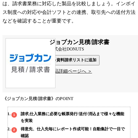
は、請求書業務に対応した製品を比較しましょう。インボイ
ス制度への対応や会計ソフトとの連携、取引先への送付方法
などを確認することが重要です。
ジョブカン見積/請求書
株式会社DONUTS
資料請求リストに追加
製品詳細ページへ ＞
《ジョブカン見積/請求書》のPOINT
請求,仕入業務に必要な帳票発行/送付/消込まで様々な機能
を実装
得意先、仕入先毎にレポート作成可能！自動集計で一目で
確認