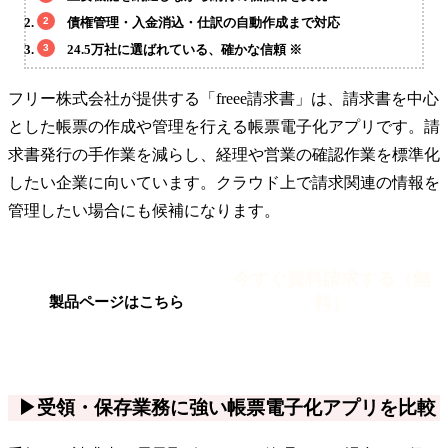
債権管理・入金消込・仕訳の自動作成まで対応
24.5万社に選ばれている、確かな信頼 ※
フリー株式会社が提供する「freee請求書」は、請求書を中心
とした帳票の作成や管理を行える帳票電子化アプリです。請
求書発行の手作業を減らし、経理や営業の確認作業を標準化
したい企業に向いています。クラウド上で請求関連の情報を
管理したい場合にも候補になります。
今すぐ資料請求する（無
料）
製品ページはこちら
▶受領・保存業務に強い帳票電子化アプリを比較