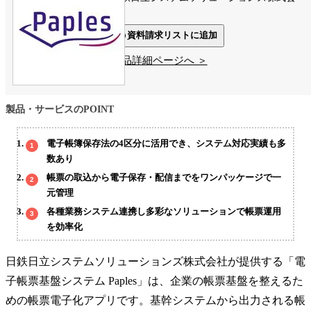
社
資料請求リストに追加
製品詳細ページへ ＞
製品・サービスのPOINT
電子帳簿保存法の4区分に活用でき、システム対応実績も多
数あり
帳票の取込から電子保存・配信までをワンパッケージで一
元管理
各種業務システム連携し多彩なソリューションで帳票運用
を効率化
日鉄日立システムソリューションズ株式会社が提供する「電
子帳票基盤システム Paples」は、企業の帳票基盤を整えるた
めの帳票電子化アプリです。基幹システムから出力される帳