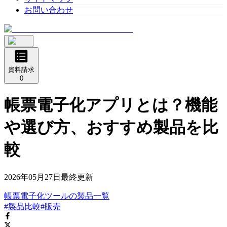
お問い合わせ
資料請求
0
帳票電子化アプリとは？機能
や選び方、おすすめ製品を比
較
2026年05月27日
最終更新
帳票電子化ツール
の
製品
一覧
#製品比較
#販売