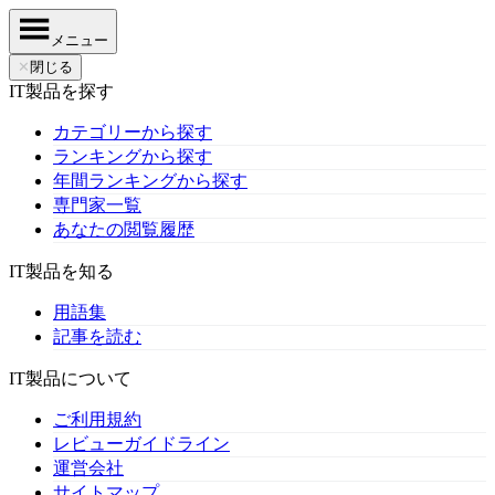
メニュー
✕
閉じる
IT製品を探す
カテゴリーから探す
ランキングから探す
年間ランキングから探す
専門家一覧
あなたの閲覧履歴
IT製品を知る
用語集
記事を読む
IT製品について
ご利用規約
レビューガイドライン
運営会社
サイトマップ