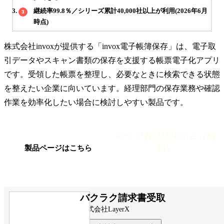
継続率99.8％／シリーズ累計40,000社以上が利用(2026年6月
時点)
株式会社invoxが提供する「invox電子帳簿保存」は、電子取
引データやスキャン書類の保存を支援する帳票電子化アプリ
です。受領した帳票を整理し、必要なときに検索できる状態
を整えたい企業に向いています。経理部門の保存業務や確認
作業を効率化したい場合に検討しやすい製品です。
今すぐ資料請求する（無
料）
製品ページはこちら
バクラク請求書受取
株式会社LayerX