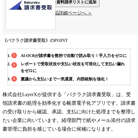
資料請求リストに追加
製品詳細ページへ ＞
《バクラク請求書受取》のPOINT
AI-OCRが請求書を数秒で自動で読み取り！手入力をゼロに
レポートで受取状況や支払い状況を可視化して支払い漏れ
をゼロに
稟議から支払いまで一気通貫、内部統制を強化！
株式会社LayerXが提供する「バクラク請求書受取」は、受
領請求書の処理を効率化する帳票電子化アプリです。請求書
の受け取りから確認、承認、支払に向けた処理までを整理し
たい企業に向いています。経理部門で紙やメール添付の請求
書管理に負担を感じている場合に候補になります。