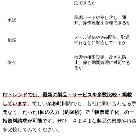
応できるか
承認ルートや差し戻し、通
承認
知、操作履歴を管理できるか
メール送信やWeb配信、郵送
配信
代行などに対応しているか
検索や権限設定、改ざん防
保存
止、保存期間管理に対応でき
るか
ITトレンドでは、最新の製品・サービスを多数比較・掲載
しています
。忙しい業務時間内でも、各社に問い合わせる手
間なく、
たった1回の入力（約60秒）で「帳票電子化」の一
括資料請求が可能
です。ぜひ、さまざまな製品の機能や特徴
を比較してみてください。