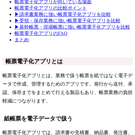
帳票電子化アプリが向いている場面
帳票電子化アプリの比較ポイント
▶請求書業務に強い帳票電子化アプリを比較
▶受領・保存業務に強い帳票電子化アプリを比較
▶基幹帳票・現場帳票に強い帳票電子化アプリを比較
帳票電子化アプリのFAQ
まとめ
帳票電子化アプリとは
帳票電子化アプリとは、業務で扱う帳票を紙ではなく電子デ
ータで作成、管理するためのアプリです。発行から送付、承
認、保存までをまとめて行える製品もあり、帳票業務の負担
軽減につながります。
紙帳票を電子データで扱う
帳票電子化アプリでは、請求書や見積書、納品書、発注書、