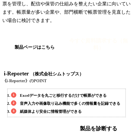
票を管理し、配信や保管の仕組みを整えたい企業に向いてい
ます。帳票量が多い企業や、部門横断で帳票管理を見直した
い場合に検討できます。
今すぐ資料請求する（無
料）
製品ページはこちら
i-Reporter
（株式会社シムトップス）
《i-Reporter》のPOINT
Excelデータを丸ごと移行するだけで帳票ができる
音声入力や画像取り込み機能で多くの情報量を記録できる
紙媒体より安全に情報管理ができる
製品を診断する