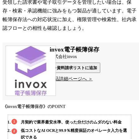
受領した請求書や電子取引データを管理したい場合は、保
存・検索・承認機能に強みをもつ製品が適しています。電子
帳簿保存法への対応状況に加え、権限管理や検索性、社内承
認フローとの相性も確認しましょう。
invox電子帳簿保存
株式会社invox
資料請求リストに追加
製品詳細ページへ ＞
《invox電子帳簿保存》のPOINT
月契約で業界最安水準、使った分だけのムダのない料金
低コストなAI OCRと99.9％精度保証のオペレータ入力を選
択できる