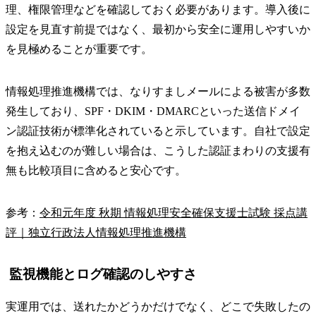
理、権限管理などを確認しておく必要があります。導入後に
設定を見直す前提ではなく、最初から安全に運用しやすいか
を見極めることが重要です。
情報処理推進機構では、なりすましメールによる被害が多数
発生しており、SPF・DKIM・DMARCといった送信ドメイ
ン認証技術が標準化されていると示しています。自社で設定
を抱え込むのが難しい場合は、こうした認証まわりの支援有
無も比較項目に含めると安心です。
参考：
令和元年度 秋期 情報処理安全確保支援士試験 採点講
評｜独立行政法人情報処理推進機構
監視機能とログ確認のしやすさ
実運用では、送れたかどうかだけでなく、どこで失敗したの