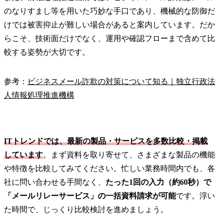
のなりすまし等を用いた巧妙な手口であり、機械的な防御だ
けでは被害抑止が難しい場合があると案内しています。だか
らこそ、技術面だけでなく、運用や確認フローまで含めて比
較する姿勢が大切です。
参考：
ビジネスメール詐欺の対策について知る｜独立行政法
人情報処理推進機構
ITトレンドでは、最新の製品・サービスを多数比較・掲載
しています
。まず資料を取り寄せて、さまざまな製品の機能
や特徴を比較してみてください。忙しい業務時間内でも、各
社に問い合わせる手間なく、
たった1回の入力（約60秒）で
「メールリレーサービス」の一括資料請求が可能
です。浮い
た時間で、じっくり比較検討を進めましょう。