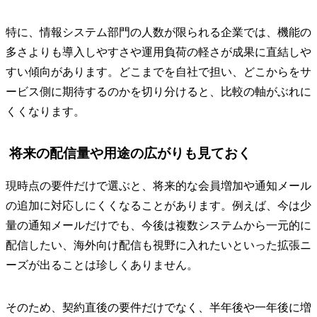
特に、情報システム部門の人数が限られる企業では、機能の
多さよりも導入しやすさや運用負荷の軽さが成果に直結しや
すい傾向があります。どこまでを自社で担い、どこからをサ
ービス側に期待するのかを切り分けると、比較の軸がぶれに
くくなります。
将来の配信量や用途の広がりも見ておく
現時点の要件だけで選ぶと、将来的な会員増加や通知メール
の追加に対応しにくくなることがあります。例えば、今は少
量の通知メールだけでも、今後は複数システムから一元的に
配信したい、海外向け配信も視野に入れたいといった拡張ニ
ーズが出ることは珍しくありません。
そのため、契約直後の要件だけでなく、半年後や一年後に増