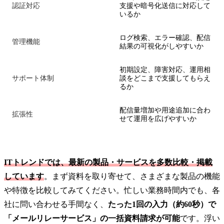
認証対応
支援や暗号化送信に対応して
いるか
ログ検索、エラー確認、配信
管理機能
結果の可視化がしやすいか
初期設定、障害対応、運用相
サポート体制
談をどこまで支援してもらえ
るか
配信量増加や用途追加に合わ
拡張性
せて運用を広げやすいか
ITトレンドでは、最新の製品・サービスを多数比較・掲載
しています
。まず資料を取り寄せて、さまざまな製品の機能
や特徴を比較してみてください。忙しい業務時間内でも、各
社に問い合わせる手間なく、
たった1回の入力（約60秒）で
「メールリレーサービス」の一括資料請求が可能
です。浮い