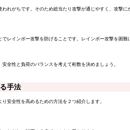
使われがちです。そのため総当たり攻撃が通じやすく、攻撃に
とでレインボー攻撃を防げることです。レインボー攻撃を困難に
。安全性と負荷のバランスを考えて桁数を決めましょう。
る手法
より安全性を高めるための方法を２つ紹介します。
」