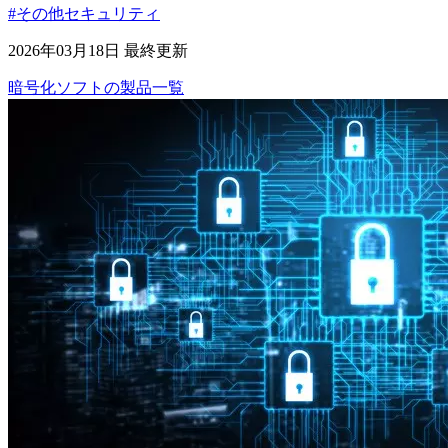
#その他セキュリティ
2026年03月18日 最終更新
暗号化ソフト
の
製品
一覧