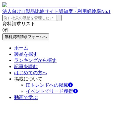
法人向けIT製品比較サイト
認知度・利用経験率No.1
資料請求リスト
0
件
無料資料請求フォームへ
ホーム
製品を探す
ランキングから探す
記事を読む
はじめての方へ
掲載について
ITトレンドへの掲載
イベントでリード獲得
動画で学ぶ