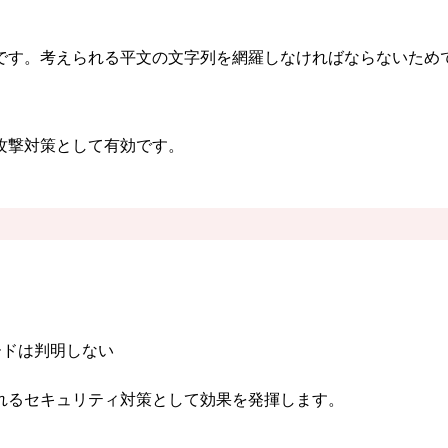
です。考えられる平文の文字列を網羅しなければならないため
攻撃対策として有効です。
る
ードは判明しない
れるセキュリティ対策として効果を発揮します。