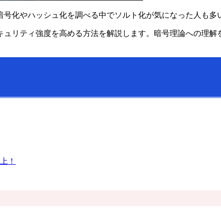
暗号化やハッシュ化を調べる中でソルト化が気になった人も多
キュリティ強度を高める方法を解説します。暗号理論への理解
上！