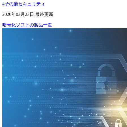
#その他セキュリティ
2026年03月23日 最終更新
暗号化ソフト
の
製品
一覧