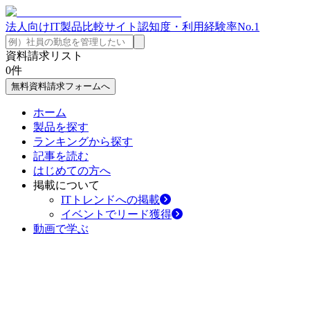
法人向けIT製品比較サイト
認知度・利用経験率No.1
資料請求リスト
0
件
無料資料請求フォームへ
ホーム
製品を探す
ランキングから探す
記事を読む
はじめての方へ
掲載について
ITトレンドへの掲載
イベントでリード獲得
動画で学ぶ