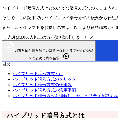
ハイブリッド暗号方式はどのような暗号方式なのでしょうか
そこで、この記事ではハイブリッド暗号方式の概要から仕組
また、暗号化ソフトをお探しの方は、以下より資料請求が可
＼ 先月は3,000人以上の方が資料請求しました ／
監査対応と情報漏えい対策を強化する暗号化の製品
をまとめて資料請求！
目次
ハイブリッド暗号方式とは
ハイブリッド暗号方式のメリット
ハイブリッド暗号方式の仕組み
ハイブリッド暗号方式の活用事例
ハイブリッド暗号方式を理解し、セキュリティ意識を高
ハイブリッド暗号方式とは