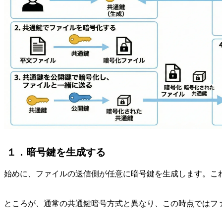
１．暗号鍵を生成する
始めに、ファイルの送信側が任意に暗号鍵を生成します。こ
ところが、通常の共通鍵暗号方式と異なり、この時点ではフ