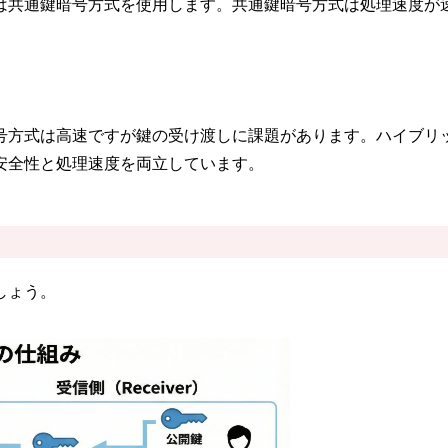
は共通鍵暗号方式を使用します。共通鍵暗号方式は処理速度が
号方式は高速ですが鍵の受け渡しに課題があります。ハイブリ
安全性と処理速度を両立しています。
しょう。