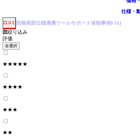
価格
仕様・
投稿
画面仕様
連携ツール
サポート体制
事例
口コミ
FAQ
絞り込み
評価
全選択
★★★★★
★★★★
★★★
★★