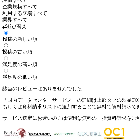
評価
すべて
企業規模
すべて
利用する立場
すべて
業界
すべて
並び替え
投稿の新しい順
投稿の古い順
満足度の高い順
満足度の低い順
該当のレビューはありませんでした
「
国内データセンターサービス
」の詳細は上部タブの製品TO
もしくは資料請求リストに追加することで無料で資料請求で
サービス選定にお迷いの方は便利な無料の一括資料請求をご