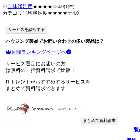
全体満足度
★★★★
☆
4.0
(
1
件)
カテゴリ平均満足度
★★★★
☆
4.0
サービスを診断する
ハウジング製品
でお問い合わせの多い製品は？
月間ランキングページへ
サービス選定にお迷いの方
は無料の一括資料請求で比較！
ITトレンドがおすすめするサービスを
まとめて資料請求できます
まとめて資料請求
製