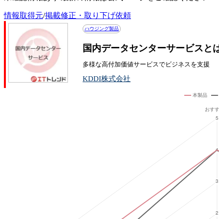
情報取得元
/
掲載修正・取り下げ依頼
ハウジング製品
国内データセンターサービスと
多様な高付加価値サービスでビジネスを支援
KDDI株式会社