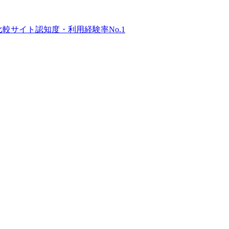
比較サイト
認知度・利用経験率No.1