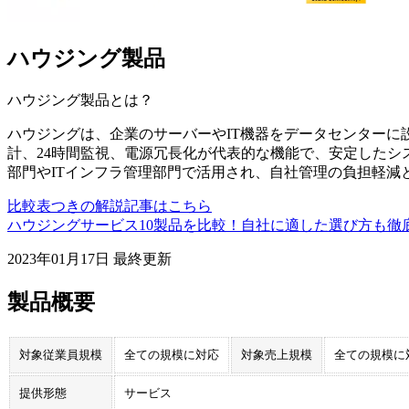
ハウジング製品
ハウジング製品
とは？
ハウジングは、企業のサーバーやIT機器をデータセンターに
計、24時間監視、電源冗長化が代表的な機能で、安定したシ
部門やITインフラ管理部門で活用され、自社管理の負担軽減と
比較表つきの解説記事はこちら
ハウジングサービス10製品を比較！自社に適した選び方も徹
2023年01月17日
最終更新
製品概要
対象従業員規模
全ての規模に対応
対象売上規模
全ての規模に
提供形態
サービス