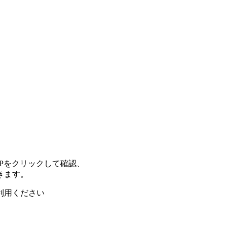
Pをクリックして確認、
きます。
利用ください