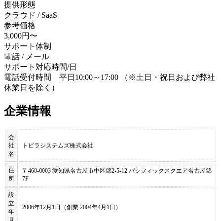
提供形態
クラウド / SaaS
参考価格
3,000円〜
サポート体制
電話 / メール
サポート対応時間/日
電話受付時間 平日10:00～17:00 （※土日・祝日および弊社
休業日を除く）
企業情報
会
社
トビラシステムズ株式会社
名
住
〒460-0003 愛知県名古屋市中区錦2-5-12 パシフィックスクエア名古屋錦
所
7F
設
立
2006年12月1日（創業 2004年4月1日）
年
月