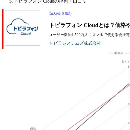
トビラフォン Cloudの評判・口コミ
法人向けIP電話
トビラフォン Cloudとは？価
ユーザー数約1,500万人！スマホで使える会社
トビラシステムズ株式会社