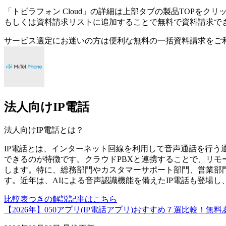
「
トビラフォン Cloud
」の詳細は上部タブの製品TOPをクリ
もしくは資料請求リストに追加することで無料で資料請求で
サービス選定にお迷いの方は便利な無料の一括資料請求をご
法人向けIP電話
法人向けIP電話
とは？
IP電話とは、インターネット回線を利用して音声通話を行う
できるのが特徴です。クラウドPBXと連携することで、リモ
します。特に、総務部門やカスタマーサポート部門、営業部
す。近年は、AIによる音声認識機能を備えたIP電話も登場
比較表つきの解説記事はこちら
【2026年】050アプリ(IP電話アプリ)おすすめ７選比較！無料