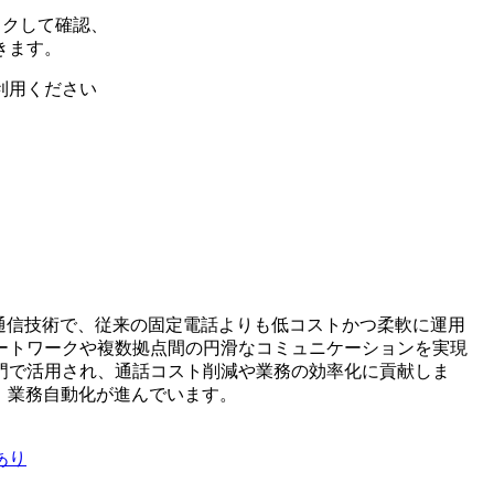
ックして確認、
きます。
利用ください
通信技術で、従来の固定電話よりも低コストかつ柔軟に運用
ートワークや複数拠点間の円滑なコミュニケーションを実現
門で活用され、通話コスト削減や業務の効率化に貢献しま
し、業務自動化が進んでいます。
あり