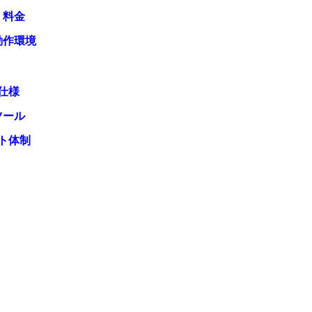
・料金
動作環境
仕様
ツール
ト体制