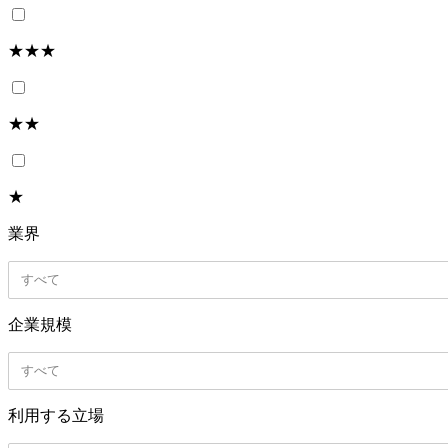
★★★
★★
★
業界
すべて
企業規模
すべて
利用する立場