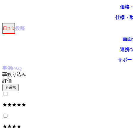
価格
仕様・
投稿
口コミ
画面
連携
サポー
事例
FAQ
絞り込み
評価
全選択
★★★★★
★★★★