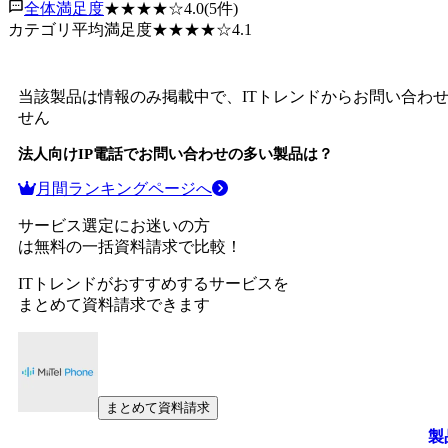
全体満足度
★★★★
☆
4.0
(
5
件)
カテゴリ平均満足度
★★★★
☆
4.1
当該製品は情報のみ掲載中で、ITトレンドからお問い合わ
せん
法人向けIP電話
でお問い合わせの多い製品は？
月間ランキングページへ
サービス選定にお迷いの方
は無料の一括資料請求で比較！
ITトレンドがおすすめするサービスを
まとめて資料請求できます
まとめて資料請求
製