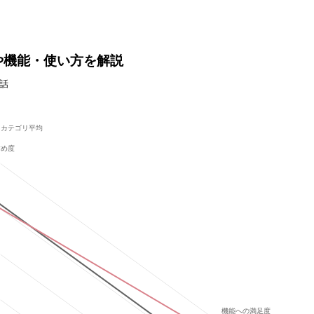
格や機能・使い方を解説
電話