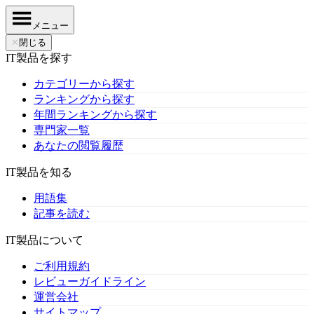
メニュー
✕
閉じる
IT製品を探す
カテゴリーから探す
ランキングから探す
年間ランキングから探す
専門家一覧
あなたの閲覧履歴
IT製品を知る
用語集
記事を読む
IT製品について
ご利用規約
レビューガイドライン
運営会社
サイトマップ