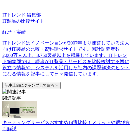
ITトレンド 編集部
IT製品の比較サイト
経歴・実績
ITトレンドはイノベーションが2007年より運営している法人
向けIT製品の比較・資料請求サイトです。累計訪問者数
2,000万人以上、3,750製品以上を掲載しています。ITトレン
ド編集部では、読者がIT製品・サービスを比較検討する際に
役立つ情報や、システムを活用した社内の課題解決のヒント
になる情報を記事にして日々発信しています。
記事上部にジャンプして戻る＞
関連記事
キッティングサービスおすすめ14選比較！メリットや選び方
も解説