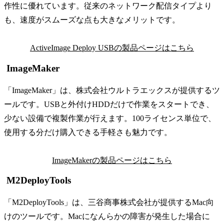
作性に優れています。従来のネットワーク配信タイプより
も、速度がスムーズな点も大きなメリットです。
ActiveImage Deploy USBの製品ページはこちら
ImageMaker
「ImageMaker」は、株式会社ウルトラエックスが提供するツ
ールです。USBと外付けHDDだけで作業をスタートでき、
少ない設備で複製作業が行えます。100ライセンス単位で、
使用する分だけ購入できる手軽さも魅力です。
ImageMakerの製品ページはこちら
M2DeployTools
「M2DeployTools」は、三谷商事株式会社が提供するMac向
けのツールです。Macになんらかの障害が発生した場合に