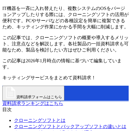
IT機器を一斉に入れ替えたり、複数システムのOSをバージ
ョンアップしたりする際には、クローニングソフトの活用が
便利です。PCやサーバなどの各種設定を簡単に複製できる
ため、キッティング作業にかかる手間を大幅に削減します。
この記事では、クローニングソフトの概要や導入するメリッ
ト、注意点などを解説します。各社製品の一括資料請求も可
能なため、製品を検討したい方はぜひご利用ください。
この記事は2026年1月時点の情報に基づいて編集していま
す。
キッティングサービスをまとめて資料請求！
資料請求フォームはこちら
資料請求ランキングはこちら
目次
クローニングソフトとは
クローニングソフトとバックアップソフトの違いとは