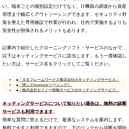
い。端末ごとの個別設定だけでなく、IT機器の調達から資産
管理まで幅広くアウトソーシングできます。セキュリティ対
策を整えた専用施設で作業が行われ、社内で実施するよりも
安全性が担保されるメリットもあります。
記事内で紹介したクローニングソフト・サービスのなかで、
以下はキッティングサービスに該当します。もう一度確認し
たい方は、サービス名をクリックしてご覧ください。
●
「ＳＢフレームワークス株式会社のキッティングサービス」
●
「情シスSourcing(ソーシング)」
●
「株式会社セイノー情報サービスのキッティングサービス」
キッティングサービスについて知りたい場合は、無料の診断
サービスも利用できます
。
簡単な質問に答えるだけで、最適なシステムを案内します。
無料で今すぐ利用できますので、下のリンクから診断を開始