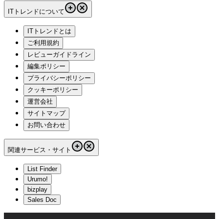
ITトレンドについて
ITトレンドとは
ご利用規約
レビューガイドライン
編集ポリシー
プライバシーポリシー
クッキーポリシー
運営会社
サイトマップ
お問い合わせ
関連サービス・サイト
List Finder
Urumo!
bizplay
Sales Doc